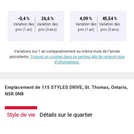
-0,4 %
26,6 %
4,09 %
45,54 %
Variation des
Variation des
Variation des
Variation des
prix
(1 an)
prix
(5 ans)
prix
(1 an)
prix
(5 ans)
Variations sur 1 an comparativement au même mois de l'année
précédente.
Trouvez un courtier dans ce secteur afin de recevoir plus
d'informations.
Emplacement de 115 STYLES DRIVE, St. Thomas, Ontario,
N5R 0N8
Style de vie
Détails sur le quartier