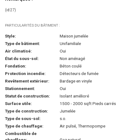
(id:27)
PARTICULARITÉS DU BÂTIMENT :
Style:
Maison jumelée
Type de bâtiment:
Unifamiliale
Air climatisé:
Oui
État du sous-sol:
Non aménagé
Fondation:
Béton coulé
Protection incendie:
Détecteurs de fumée
Revêtement extérieur:
Bardage en vinyle
Stationnement:
Oui
Statut de construction:
Isolant amélioré
Surface utile:
1500 - 2000 sqft Pieds carrés
Type de construction:
Jumelée
Type de sous-sol:
s.o.
Type de chauffage:
Air pulsé, Thermopompe
Combustible de
chauffage:
Gaz naturel