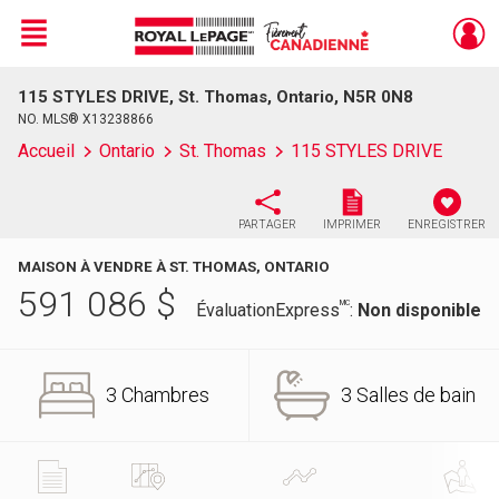
Menu
115 STYLES DRIVE, St. Thomas, Ontario, N5R 0N8
Live
En Direct
NO. MLS® X13238866
Accueil
Ontario
St. Thomas
115 STYLES DRIVE
PARTAGER
IMPRIMER
ENREGISTRER
MAISON À VENDRE À ST. THOMAS, ONTARIO
591 086
$
MC
ÉvaluationExpress
:
Non disponible
3 Chambres
3 Salles de bain