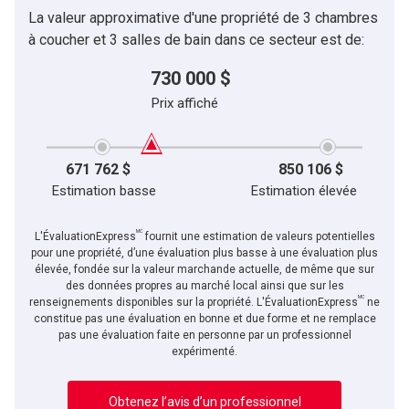
La valeur approximative d'une propriété de 3 chambres
à coucher et 3 salles de bain dans ce secteur est de:
730 000 $
Prix affiché
671 762 $
850 106 $
Estimation basse
Estimation élevée
MC
L'ÉvaluationExpress
fournit une estimation de valeurs potentielles
pour une propriété, d’une évaluation plus basse à une évaluation plus
élevée, fondée sur la valeur marchande actuelle, de même que sur
des données propres au marché local ainsi que sur les
MC
renseignements disponibles sur la propriété. L'ÉvaluationExpress
ne
constitue pas une évaluation en bonne et due forme et ne remplace
pas une évaluation faite en personne par un professionnel
expérimenté.
Obtenez l’avis d’un professionnel