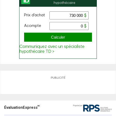
PUBLICITÉ
MC
ÉvaluationExpress