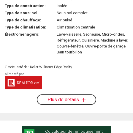
Type de construction:
Isolée
Type de sous-sol:
Sous-sol complet
Type de chauffage:
Air pulsé
Type de climatisation:
Climatisation centrale
Électroménagers:
Lave-vaisselle, Sécheuse, Micro-ondes,
Réfrigérateur, Cuisinière, Machine à laver,
Couvre-fenêtre, Ouvre-porte de garage,
Bain tourbillon
Gracieuseté de : Keller Williams Edge Realty
Plus de détails