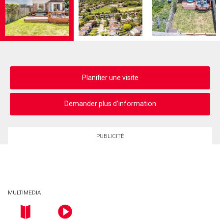
Planifier une visite
Demander plus d'information
PUBLICITÉ
MULTIMEDIA