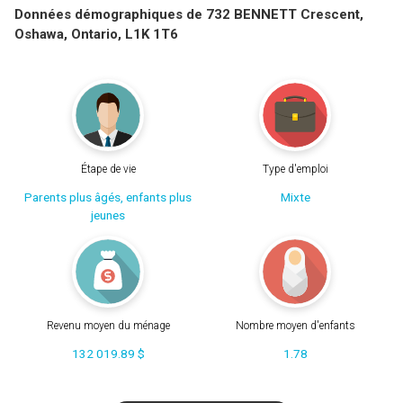
Données démographiques de 732 BENNETT Crescent,
Oshawa, Ontario, L1K 1T6
Étape de vie
Type d'emploi
Parents plus âgés, enfants plus
Mixte
jeunes
Revenu moyen du ménage
Nombre moyen d'enfants
132 019.89 $
1.78