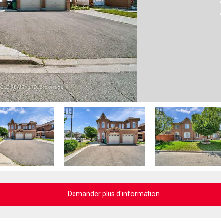
N
Demander plus d'information