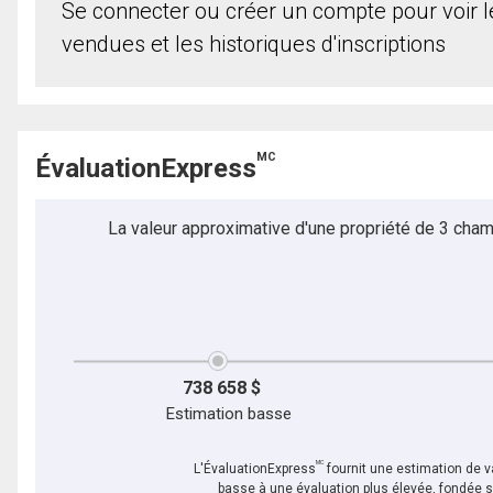
Se connecter ou créer un compte pour voir le
vendues et les historiques d'inscriptions
MC
ÉvaluationExpress
La valeur approximative d'une propriété de 3 cham
738 658 $
Estimation basse
MC
L'ÉvaluationExpress
fournit une estimation de va
basse à une évaluation plus élevée, fondée 