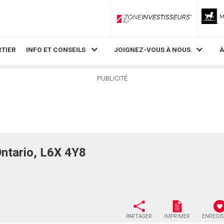
ZoneInvestisseurs RLP
TIER
INFO ET CONSEILS
JOIGNEZ-VOUS À NOUS
À
PUBLICITÉ
tario, L6X 4Y8
PARTAGER
IMPRIMER
ENREGI