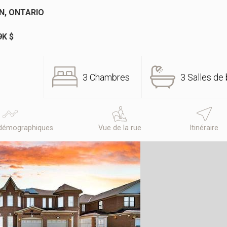
N, ONTARIO
9K $
3 Chambres
3 Salles de 
démographiques
Vue de la rue
Itinéraire