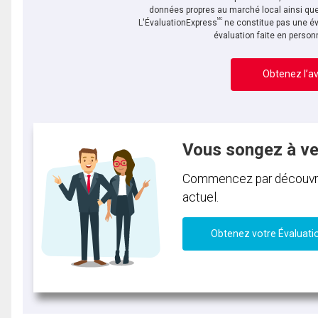
données propres au marché local ainsi que 
MC
L'ÉvaluationExpress
ne constitue pas une év
évaluation faite en person
Obtenez l’av
Vous songez à v
Commencez par découvrir 
actuel.
Obtenez votre Évaluati