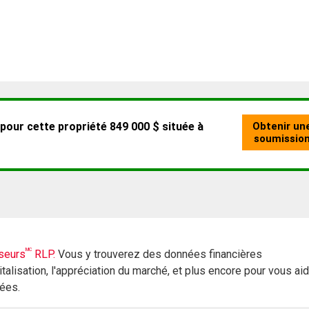
MC
seurs
RLP.
Vous y trouverez des données financières
italisation, l'appréciation du marché, et plus encore pour vous ai
rées.