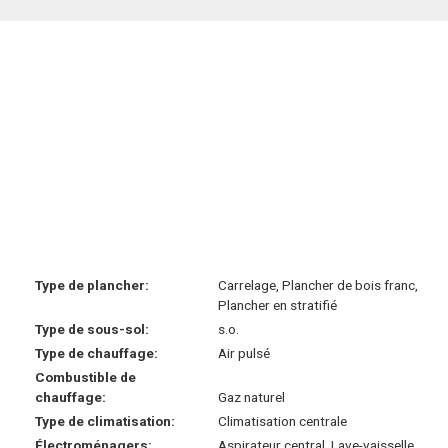
Type de plancher:
Carrelage, Plancher de bois franc,
Plancher en stratifié
Type de sous-sol:
s.o.
Type de chauffage:
Air pulsé
Combustible de
chauffage:
Gaz naturel
Type de climatisation:
Climatisation centrale
Électroménagers:
Aspirateur central, Lave-vaisselle,