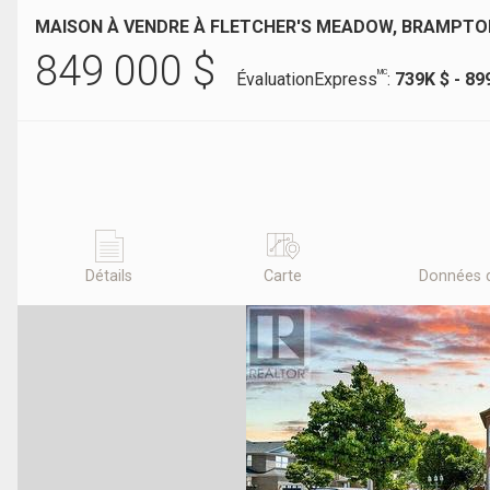
MAISON À VENDRE À FLETCHER'S MEADOW, BRAMPTO
849 000
$
MC
ÉvaluationExpress
:
739K $ - 89
Détails
Carte
Données 