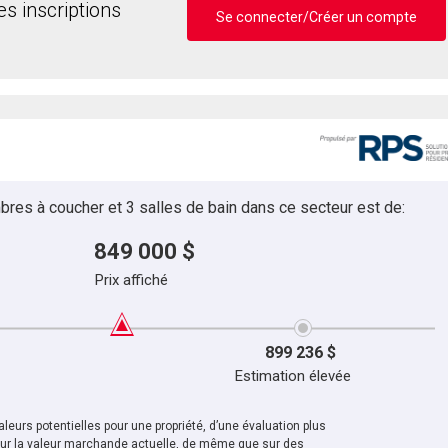
s inscriptions
Se connecter/Créer un compte
bres à coucher et 3 salles de bain dans ce secteur est de:
849 000 $
Prix affiché
899 236 $
Estimation élevée
leurs potentielles pour une propriété, d’une évaluation plus
sur la valeur marchande actuelle, de même que sur des