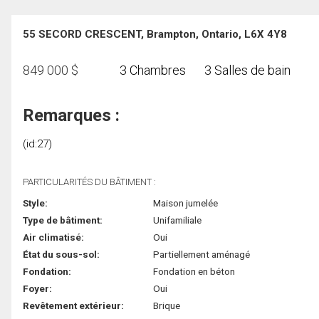
55 SECORD CRESCENT, Brampton, Ontario, L6X 4Y8
849 000
$
3 Chambres
3 Salles de bain
Remarques :
(id:27)
PARTICULARITÉS DU BÂTIMENT :
Style:
Maison jumelée
Type de bâtiment:
Unifamiliale
Air climatisé:
Oui
État du sous-sol:
Partiellement aménagé
Fondation:
Fondation en béton
Foyer:
Oui
Revêtement extérieur:
Brique