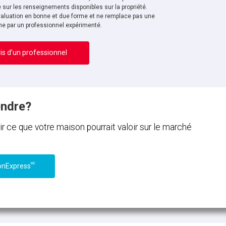
sur les renseignements disponibles sur la propriété.
aluation en bonne et due forme et ne remplace pas une
ne par un professionnel expérimenté.
is d’un professionnel
endre?
ce que votre maison pourrait valoir sur le marché
MC
onExpress