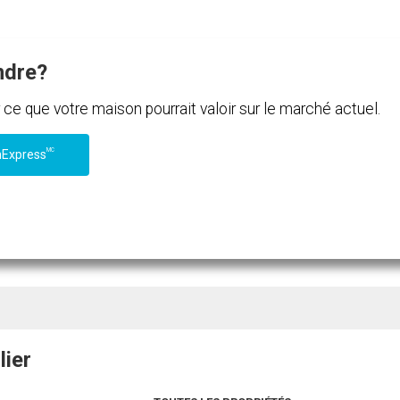
ndre?
e que votre maison pourrait valoir sur le marché actuel.
MC
nExpress
lier