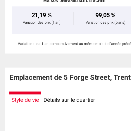
MAISON UNIFAMILIALE DÉTACHÉE
21,19 %
99,05 %
Variation des prix
(1 an)
Variation des prix
(5 ans)
Variations sur 1 an comparativement au même mois de l'année préc
Emplacement de 5 Forge Street, Tren
Style de vie
Détails sur le quartier