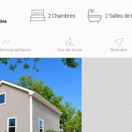
2 Chambres
2 Salles de 
ible
démographiques
Vue de la rue
Itinéraire
N