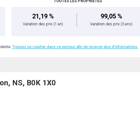
TOUTES LES PROPRIÉTÉS
21,19 %
99,05 %
Variation des prix
(1 an)
Variation des prix
(5 ans)
édente.
Trouvez un courtier dans ce secteur afin de recevoir plus d'informations.
ton, NS, B0K 1X0