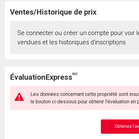
Ventes/Historique de prix
Se connecter ou créer un compte pour voir le
vendues et les historiques d'inscriptions
MC
ÉvaluationExpress
Les données concernant cette propriété sont insuf
le bouton ci-dessous pour obtenir l'évaluation en
Obtenez l’av