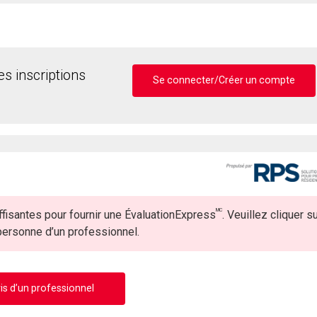
s inscriptions
Se connecter/Créer un compte
MC
fisantes pour fournir une ÉvaluationExpress
. Veuillez cliquer s
 personne d’un professionnel.
is d’un professionnel