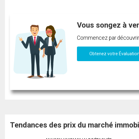
Vous songez à ve
Commencez par découvrir c
Obtenez votre Évaluatio
Tendances des prix du marché immobi