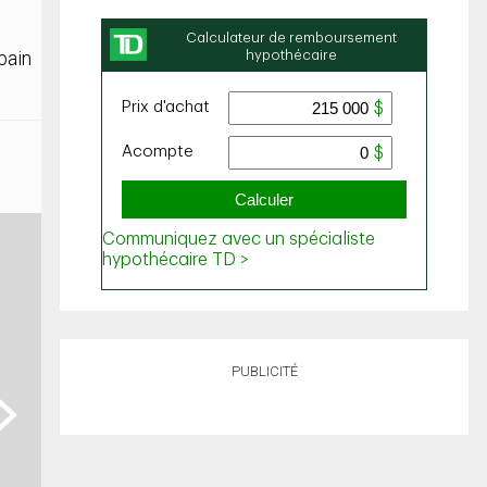
bain
PUBLICITÉ
ext