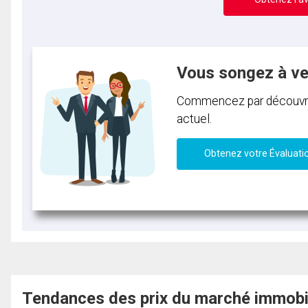
Vous songez à v
Commencez par découvrir 
actuel.
Obtenez votre Évaluati
Tendances des prix du marché immobi