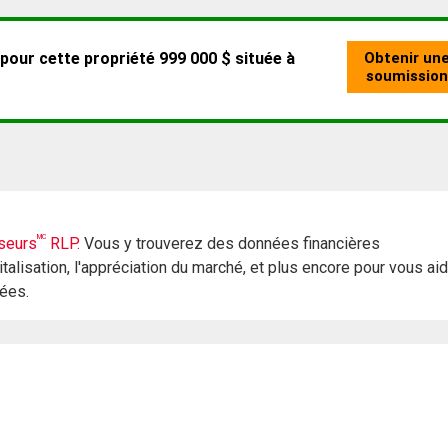
MC
seurs
RLP.
Vous y trouverez des données financières
italisation, l'appréciation du marché, et plus encore pour vous ai
rées.