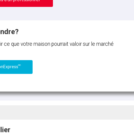
endre?
ce que votre maison pourrait valoir sur le marché
MC
onExpress
lier