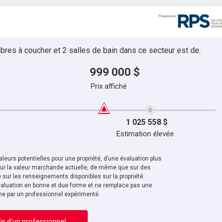
bres à coucher et 2 salles de bain dans ce secteur est de:
999 000 $
Prix affiché
1 025 558 $
Estimation élevée
leurs potentielles pour une propriété, d’une évaluation plus
sur la valeur marchande actuelle, de même que sur des
sur les renseignements disponibles sur la propriété.
aluation en bonne et due forme et ne remplace pas une
ne par un professionnel expérimenté.
is d’un professionnel