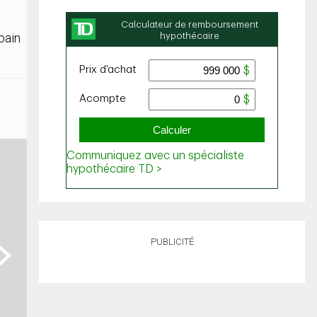
bain
PUBLICITÉ
ext