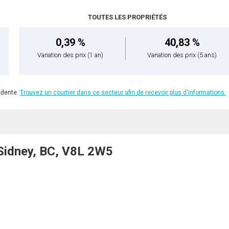
TOUTES LES PROPRIÉTÉS
0,39 %
40,83 %
Variation des prix
(1 an)
Variation des prix
(5 ans)
édente.
Trouvez un courtier dans ce secteur afin de recevoir plus d'informations.
Sidney, BC, V8L 2W5