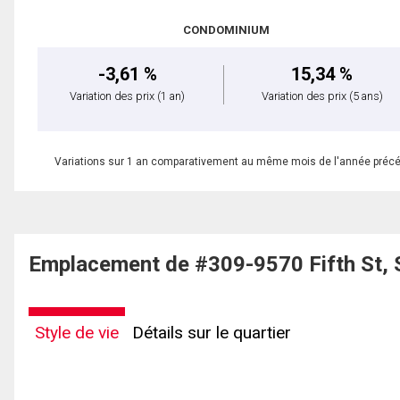
CONDOMINIUM
-3,61 %
15,34 %
Variation des prix
(1 an)
Variation des prix
(5 ans)
Variations sur 1 an comparativement au même mois de l'année préc
Emplacement de #309-9570 Fifth St, 
Style de vie
Détails sur le quartier