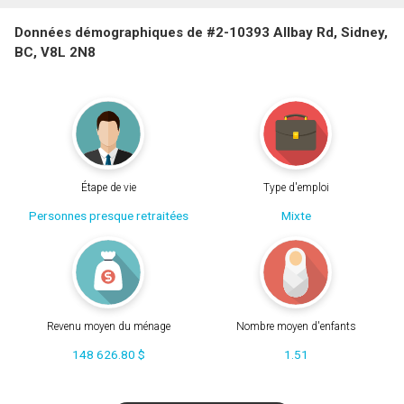
Données démographiques de #2-10393 Allbay Rd, Sidney,
BC, V8L 2N8
Étape de vie
Type d'emploi
Personnes presque retraitées
Mixte
Revenu moyen du ménage
Nombre moyen d'enfants
148 626.80 $
1.51