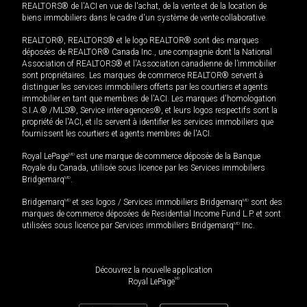
REALTORS® de l'ACI en vue de l'achat, de la vente et de la location de
biens immobiliers dans le cadre d'un système de vente collaborative.
REALTOR®, REALTORS® et le logo REALTOR® sont des marques
déposées de REALTOR® Canada Inc., une compagnie dont la National
Association of REALTORS® et l'Association canadienne de l’immobilier
sont propriétaires. Les marques de commerce REALTOR® servent à
distinguer les services immobiliers offerts par les courtiers et agents
immobilier en tant que membres de l'ACI. Les marques d'homologation
S.I.A.® /MLS®, Service inter-agences®, et leurs logos respectifs sont la
propriété de l'ACI, et ils servent à identifier les services immobiliers que
fournissent les courtiers et agents membres de l'ACI.
Royal LePage
MD
est une marque de commerce déposée de la Banque
Royale du Canada, utilisée sous licence par les Services immobiliers
Bridgemarq
MD
.
Bridgemarq
MD
et ses logos / Services immobiliers Bridgemarq
MD
sont des
marques de commerce déposées de Residential Income Fund L.P. et sont
utilisées sous licence par Services immobiliers Bridgemarq
MD
Inc.
Découvrez la nouvelle application
MD
Royal LePage