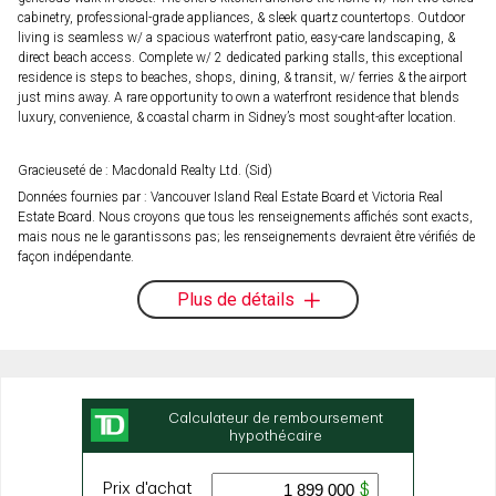
cabinetry, professional-grade appliances, & sleek quartz countertops. Outdoor
living is seamless w/ a spacious waterfront patio, easy-care landscaping, &
direct beach access. Complete w/ 2 dedicated parking stalls, this exceptional
residence is steps to beaches, shops, dining, & transit, w/ ferries & the airport
just mins away. A rare opportunity to own a waterfront residence that blends
luxury, convenience, & coastal charm in Sidney’s most sought-after location.
Gracieuseté de : Macdonald Realty Ltd. (Sid)
Données fournies par : Vancouver Island Real Estate Board et Victoria Real
Estate Board. Nous croyons que tous les renseignements affichés sont exacts,
mais nous ne le garantissons pas; les renseignements devraient être vérifiés de
façon indépendante.
Plus de détails