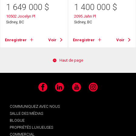
1 649 000
$
1 400 000
$
10502 Jocelyn Pl
2095 Jahn Pl
Sidney, BC
Sidney, BC
Enregistrer
Voir
Enregistrer
Voir
Haut de page
Facebook
LinkedIn
YouTube
Instagram
COMMUNIQUEZ AVEC NOUS
SALLE DES MÉDIAS
BLOGUE
PROPRIÉTÉS LUXUEUSES
COMMERCIAL