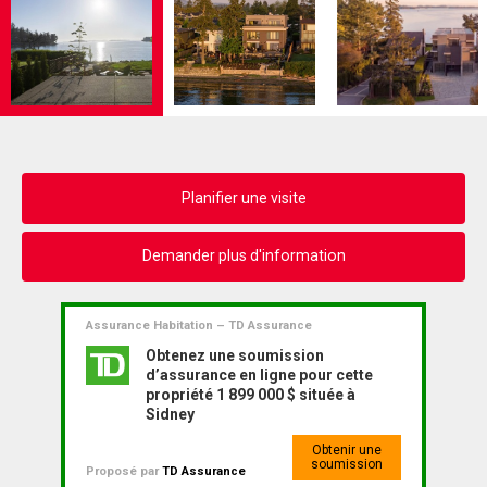
Planifier une visite
Demander plus d'information
Assurance Habitation – TD Assurance
Obtenez une soumission
d’assurance en ligne pour cette
propriété 1 899 000 $ située à
Sidney
Obtenir une
soumission
Proposé par
TD Assurance