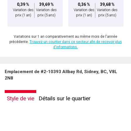
0,39 %
39,69 %
0,36 %
39,68 %
Variation des
Variation des
Variation des
Variation des
prix
(1 an)
prix
(5 ans)
prix
(1 an)
prix
(5 ans)
Variations sur 1 an comparativement au même mois de l'année
précédente.
Trouvez un courtier dans ce secteur afin de recevoir plus
d'informations.
Emplacement de #2-10393 Allbay Rd, Sidney, BC, V8L
2N8
Style de vie
Détails sur le quartier