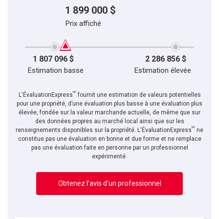
1 899 000 $
Prix affiché
1 807 096 $
2 286 856 $
Estimation basse
Estimation élevée
MC
L'ÉvaluationExpress
fournit une estimation de valeurs potentielles
pour une propriété, d’une évaluation plus basse à une évaluation plus
élevée, fondée sur la valeur marchande actuelle, de même que sur
des données propres au marché local ainsi que sur les
MC
renseignements disponibles sur la propriété. L'ÉvaluationExpress
ne
constitue pas une évaluation en bonne et due forme et ne remplace
pas une évaluation faite en personne par un professionnel
expérimenté.
Obtenez l’avis d’un professionnel