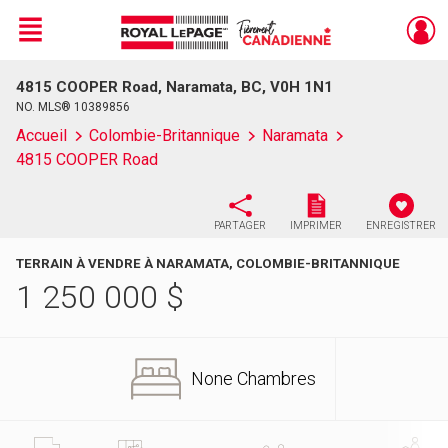
Menu
4815 COOPER Road, Naramata, BC, V0H 1N1
Live
En Direct
NO. MLS® 10389856
Accueil
Colombie-Britannique
Naramata
4815 COOPER Road
PARTAGER
IMPRIMER
ENREGISTRER
TERRAIN À VENDRE À NARAMATA, COLOMBIE-BRITANNIQUE
1 250 000
$
None Chambres