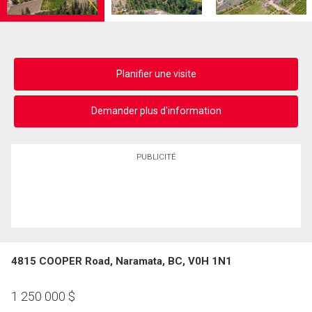
Planifier une visite
Demander plus d'information
PUBLICITÉ
4815 COOPER Road, Naramata, BC, V0H 1N1
1 250 000
$