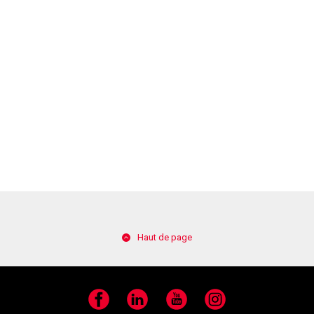
Haut de page
Facebook
LinkedIn
YouTube
Instagram