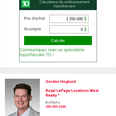
Gordon Hoglund
Royal LePage Locations West
Realty *
BUREAU :
250.493.2244