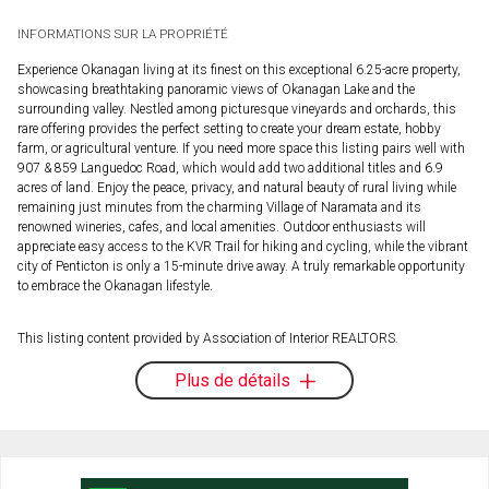
INFORMATIONS SUR LA PROPRIÉTÉ
Experience Okanagan living at its finest on this exceptional 6.25-acre property,
showcasing breathtaking panoramic views of Okanagan Lake and the
surrounding valley. Nestled among picturesque vineyards and orchards, this
rare offering provides the perfect setting to create your dream estate, hobby
farm, or agricultural venture. If you need more space this listing pairs well with
907 & 859 Languedoc Road, which would add two additional titles and 6.9
acres of land. Enjoy the peace, privacy, and natural beauty of rural living while
remaining just minutes from the charming Village of Naramata and its
renowned wineries, cafes, and local amenities. Outdoor enthusiasts will
appreciate easy access to the KVR Trail for hiking and cycling, while the vibrant
city of Penticton is only a 15-minute drive away. A truly remarkable opportunity
to embrace the Okanagan lifestyle.
This listing content provided by Association of Interior REALTORS.
Plus de détails