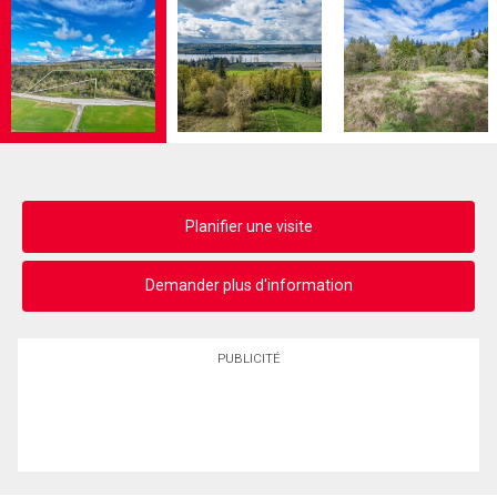
Planifier une visite
Demander plus d'information
PUBLICITÉ