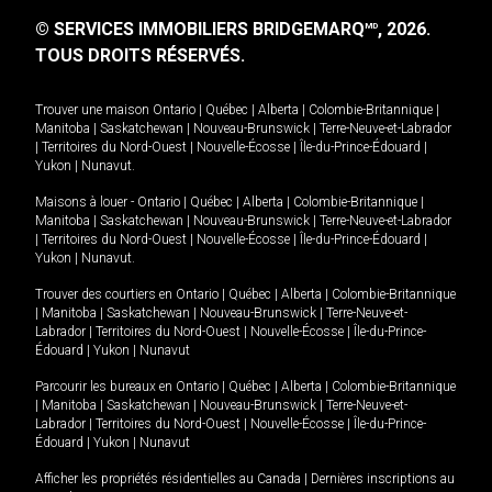
© SERVICES IMMOBILIERS BRIDGEMARQ
, 2026.
MD
TOUS DROITS RÉSERVÉS.
Trouver une maison
Ontario
|
Québec
|
Alberta
|
Colombie-Britannique
|
Manitoba
|
Saskatchewan
|
Nouveau-Brunswick
|
Terre-Neuve-et-Labrador
|
Territoires du Nord-Ouest
|
Nouvelle-Écosse
|
Île-du-Prince-Édouard
|
Yukon
|
Nunavut
.
Maisons à louer -
Ontario
|
Québec
|
Alberta
|
Colombie-Britannique
|
Manitoba
|
Saskatchewan
|
Nouveau-Brunswick
|
Terre-Neuve-et-Labrador
|
Territoires du Nord-Ouest
|
Nouvelle-Écosse
|
Île-du-Prince-Édouard
|
Yukon
|
Nunavut
.
Trouver des courtiers en
Ontario
|
Québec
|
Alberta
|
Colombie-Britannique
|
Manitoba
|
Saskatchewan
|
Nouveau-Brunswick
|
Terre-Neuve-et-
Labrador
|
Territoires du Nord-Ouest
|
Nouvelle-Écosse
|
Île-du-Prince-
Édouard
|
Yukon
|
Nunavut
Parcourir les bureaux en
Ontario
|
Québec
|
Alberta
|
Colombie-Britannique
|
Manitoba
|
Saskatchewan
|
Nouveau-Brunswick
|
Terre-Neuve-et-
Labrador
|
Territoires du Nord-Ouest
|
Nouvelle-Écosse
|
Île-du-Prince-
Édouard
|
Yukon
|
Nunavut
Afficher les propriétés résidentielles au Canada
|
Dernières inscriptions au