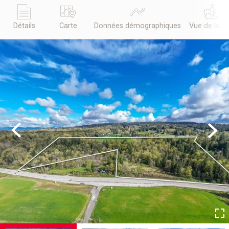
Détails
Carte
Données démographiques
Vue de la r
Previous
Next