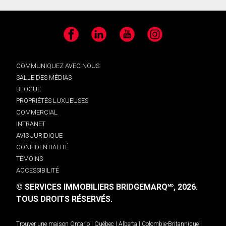
Facebook
LinkedIn
YouTube
Instagram
COMMUNIQUEZ AVEC NOUS
SALLE DES MÉDIAS
BLOGUE
PROPRIÉTÉS LUXUEUSES
COMMERCIAL
INTRANET
AVIS JURIDIQUE
CONFIDENTIALITÉ
TÉMOINS
ACCESSIBILITÉ
© SERVICES IMMOBILIERS BRIDGEMARQ
, 2026.
MD
TOUS DROITS RÉSERVÉS.
Trouver une maison
Ontario
|
Québec
|
Alberta
|
Colombie-Britannique
|