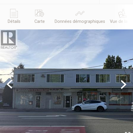
Détails
Carte
Données démographiques
Vue de la r
Previous
Next