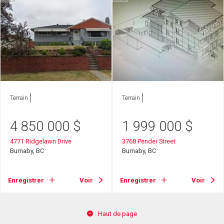
Terrain
Terrain
4 850 000
$
1 999 000
$
4771 Ridgelawn Drive
3768 Pender Street
Burnaby, BC
Burnaby, BC
Enregistrer
Voir
Enregistrer
Voir
Haut de page