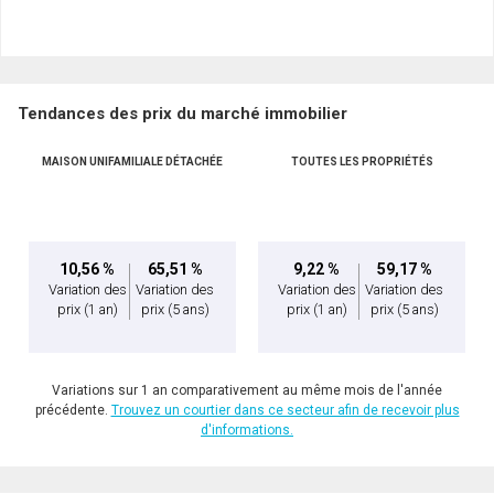
Tendances des prix du marché immobilier
MAISON UNIFAMILIALE DÉTACHÉE
TOUTES LES PROPRIÉTÉS
10,56 %
65,51 %
9,22 %
59,17 %
Variation des
Variation des
Variation des
Variation des
prix
(1 an)
prix
(5 ans)
prix
(1 an)
prix
(5 ans)
Variations sur 1 an comparativement au même mois de l'année
précédente.
Trouvez un courtier dans ce secteur afin de recevoir plus
d'informations.