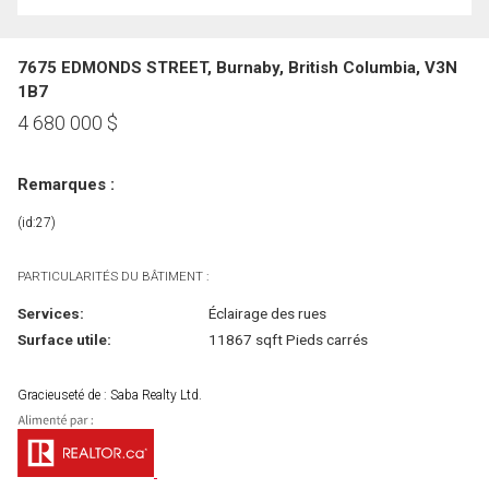
7675 EDMONDS STREET, Burnaby, British Columbia, V3N
1B7
4 680 000
$
Remarques :
(id:27)
PARTICULARITÉS DU BÂTIMENT :
Services:
Éclairage des rues
Surface utile:
11867 sqft Pieds carrés
Gracieuseté de : Saba Realty Ltd.