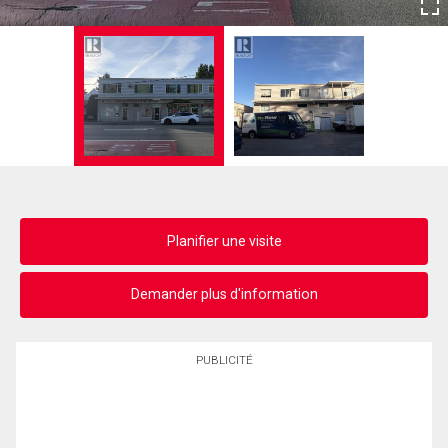
Planifier une visite
Demander plus d'information
PUBLICITÉ