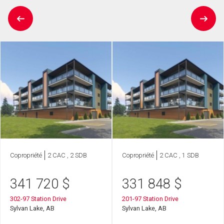
Copropriété
2 CAC , 2 SDB
Copropriété
2 CAC , 1 SDB
341 720
$
331 848
$
302-97 Station Drive
201-97 Station Drive
Sylvan Lake, AB
Sylvan Lake, AB