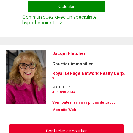
Jacqui Fletcher
Courtier immobilier
Royal LePage Network Realty Corp.
*
MOBILE :
403.896.3244
Voir toutes les inscriptions de Jacqui
Mon site Web
Contacter ce courtier