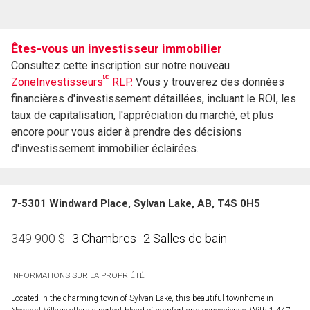
Êtes-vous un investisseur immobilier
Consultez cette inscription sur notre nouveau
MC
ZoneInvestisseurs
RLP.
Vous y trouverez des données
financières d'investissement détaillées, incluant le ROI, les
taux de capitalisation, l'appréciation du marché, et plus
encore pour vous aider à prendre des décisions
d'investissement immobilier éclairées.
7-5301 Windward Place, Sylvan Lake, AB, T4S 0H5
3 Chambres
2 Salles de bain
349 900
$
INFORMATIONS SUR LA PROPRIÉTÉ
Located in the charming town of Sylvan Lake, this beautiful townhome in