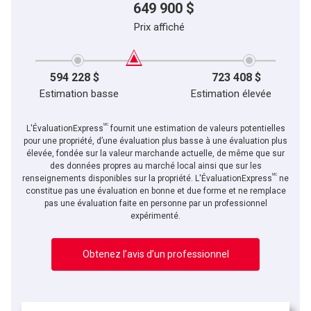
649 900 $
Prix affiché
594 228 $
723 408 $
Estimation basse
Estimation élevée
MC
L'ÉvaluationExpress
fournit une estimation de valeurs potentielles
pour une propriété, d’une évaluation plus basse à une évaluation plus
élevée, fondée sur la valeur marchande actuelle, de même que sur
des données propres au marché local ainsi que sur les
MC
renseignements disponibles sur la propriété. L'ÉvaluationExpress
ne
constitue pas une évaluation en bonne et due forme et ne remplace
pas une évaluation faite en personne par un professionnel
expérimenté.
Obtenez l’avis d’un professionnel