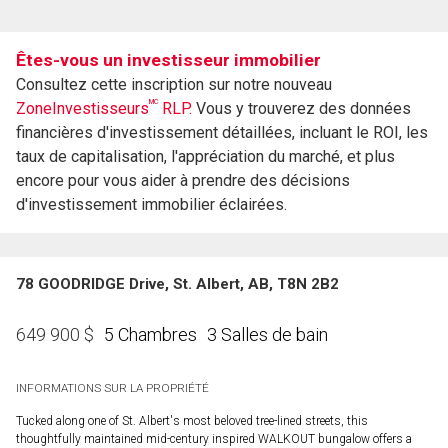
Êtes-vous un investisseur immobilier
Consultez cette inscription sur notre nouveau
MC
ZoneInvestisseurs
RLP.
Vous y trouverez des données
financières d'investissement détaillées, incluant le ROI, les
taux de capitalisation, l'appréciation du marché, et plus
encore pour vous aider à prendre des décisions
d'investissement immobilier éclairées.
78 GOODRIDGE Drive, St. Albert, AB, T8N 2B2
5 Chambres
3 Salles de bain
649 900
$
INFORMATIONS SUR LA PROPRIÉTÉ
Tucked along one of St. Albert's most beloved tree-lined streets, this
thoughtfully maintained mid-century inspired WALKOUT bungalow offers a