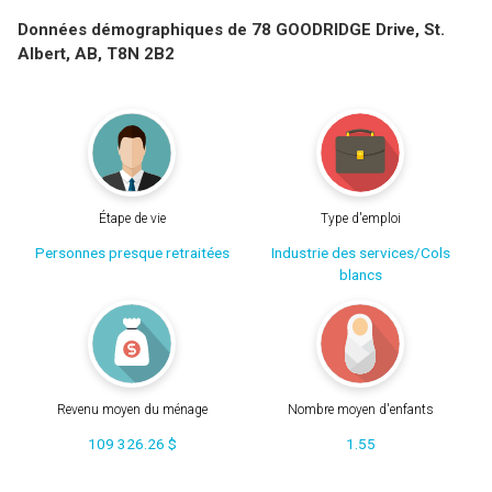
Données démographiques de 78 GOODRIDGE Drive, St.
Albert, AB, T8N 2B2
Étape de vie
Type d'emploi
Personnes presque retraitées
Industrie des services/Cols
blancs
Revenu moyen du ménage
Nombre moyen d'enfants
109 326.26 $
1.55