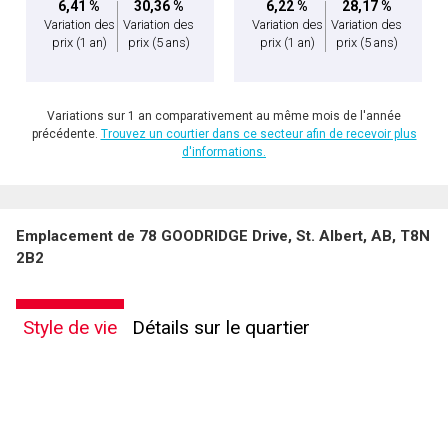
6,41 %
30,36 %
6,22 %
28,17 %
Variation des
Variation des
Variation des
Variation des
prix
(1 an)
prix
(5 ans)
prix
(1 an)
prix
(5 ans)
Variations sur 1 an comparativement au même mois de l'année
précédente.
Trouvez un courtier dans ce secteur afin de recevoir plus
d'informations.
Emplacement de 78 GOODRIDGE Drive, St. Albert, AB, T8N
2B2
Style de vie
Détails sur le quartier