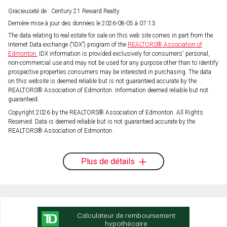
Gracieuseté de : Century 21 Reward Realty
Dernière mise à jour des données le 2026-08-05 à 07:13
The data relating to real estate for sale on this web site comes in part from the
Internet Data exchange (“IDX”) program of the
REALTORS® Association of
Edmonton.
IDX information is provided exclusively for consumers' personal,
non-commercial use and may not be used for any purpose other than to identify
prospective properties consumers may be interested in purchasing. The data
on this website is deemed reliable but is not guaranteed accurate by the
REALTORS® Association of Edmonton. Information deemed reliable but not
guaranteed.
Copyright 2026 by the REALTORS® Association of Edmonton. All Rights
Reserved. Data is deemed reliable but is not guaranteed accurate by the
REALTORS® Association of Edmonton.
Plus de détails