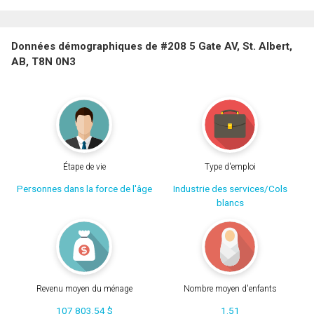
Données démographiques de #208 5 Gate AV, St. Albert,
AB, T8N 0N3
Étape de vie
Type d'emploi
Personnes dans la force de l'âge
Industrie des services/Cols
blancs
Revenu moyen du ménage
Nombre moyen d'enfants
107 803.54 $
1.51