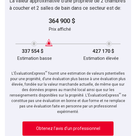
La valeur approximative d'une propriété de 2 chambres
à coucher et 2 salles de bain dans ce secteur est de:
364 900 $
Prix affiché
337 554 $
427 170 $
Estimation basse
Estimation élevée
MC
L'ÉvaluationExpress
fournit une estimation de valeurs potentielles
pour une propriété, d’une évaluation plus basse à une évaluation plus
élevée, fondée sur la valeur marchande actuelle, de même que sur
des données propres au marché local ainsi que sur les
MC
renseignements disponibles sur la propriété. L'ÉvaluationExpress
ne
constitue pas une évaluation en bonne et due forme et ne remplace
pas une évaluation faite en personne par un professionnel
expérimenté.
Obtenez l’avis d’un professionnel