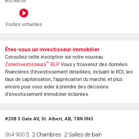
MULTIMEDIA
Visites virtuelles
Êtes-vous un investisseur immobilier
Consultez cette inscription sur notre nouveau
MC
ZoneInvestisseurs
RLP.
Vous y trouverez des données
financières d'investissement détaillées, incluant le ROI, les
taux de capitalisation, l'appréciation du marché, et plus
encore pour vous aider à prendre des décisions
d'investissement immobilier éclairées.
#208 5 Gate AV, St. Albert, AB, T8N 0N3
2 Chambres
2 Salles de bain
364 900
$