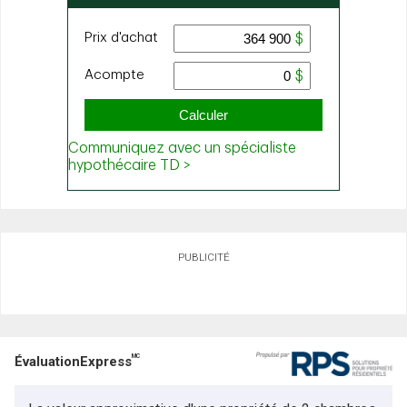
PUBLICITÉ
MC
ÉvaluationExpress