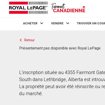
ACHETER
VENDRE
TROUVER UN COU
Live
En Direct
Retour
Présentement pas disponible avec Royal LePage
L'inscription située au 4355 Fairmont Gat
South dans Lethbridge, Alberta est introu
La propriété peut avoir été réinscrite ou r
du marché.