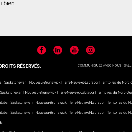
 bien
Facebook
LinkedIn
YouTube
Instagram
ROITS RÉSERVÉS.
COMMUNIQUEZ AVEC NOUS
SALL
a
|
Saskatchewan
|
Nouveau-Brunswick
|
Terre-Neuve-et-Labrador
|
Territoires du Nord
Saskatchewan
|
Nouveau-Brunswick
|
Terre-Neuve-et-Labrador
|
Territoires du Nord-Ou
itoba
|
Saskatchewan
|
Nouveau-Brunswick
|
Terre-Neuve-et-Labrador
|
Territoires du 
itoba
|
Saskatchewan
|
Nouveau-Brunswick
|
Terre-Neuve-et-Labrador
|
Territoires du 
da
MD