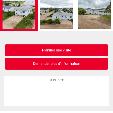
Planifier une visite
Demander plus d'information
PUBLICITÉ