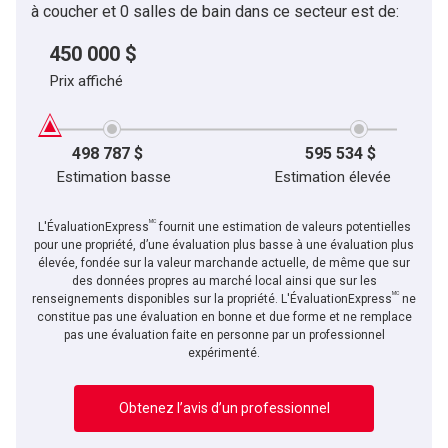
à coucher et 0 salles de bain dans ce secteur est de:
450 000 $
Prix affiché
498 787 $
595 534 $
Estimation basse
Estimation élevée
MC
L'ÉvaluationExpress
fournit une estimation de valeurs potentielles
pour une propriété, d’une évaluation plus basse à une évaluation plus
élevée, fondée sur la valeur marchande actuelle, de même que sur
des données propres au marché local ainsi que sur les
MC
renseignements disponibles sur la propriété. L'ÉvaluationExpress
ne
constitue pas une évaluation en bonne et due forme et ne remplace
pas une évaluation faite en personne par un professionnel
expérimenté.
Obtenez l’avis d’un professionnel