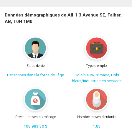
Données démographiques de All-1 3 Avenue SE, Falher,
AB, T0H 1M0
Étape de vie
Type d'emploi
Personnes dans la force de l'âge
Cols bleus/Primaire, Cols
bleus/Industrie des services
Revenu moyen du ménage
Nombre moyen d'enfants
108 983.30 $
1.83