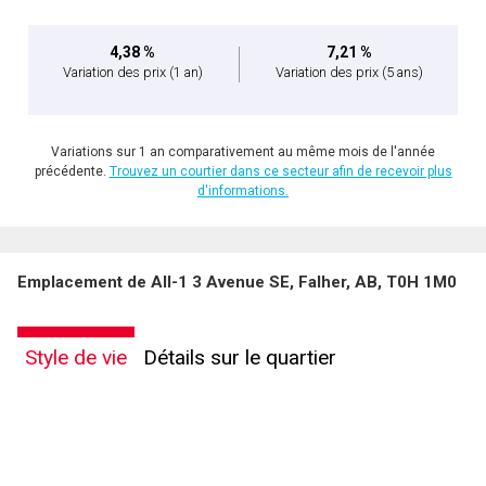
4,38 %
7,21 %
Variation des prix
(1 an)
Variation des prix
(5 ans)
Variations sur 1 an comparativement au même mois de l'année
précédente.
Trouvez un courtier dans ce secteur afin de recevoir plus
d'informations.
Emplacement de All-1 3 Avenue SE, Falher, AB, T0H 1M0
Style de vie
Détails sur le quartier