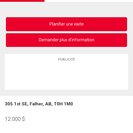
Planifier une visite
Demander plus d'information
PUBLICITÉ
305 1st SE, Falher, AB, T0H 1M0
12 000
$