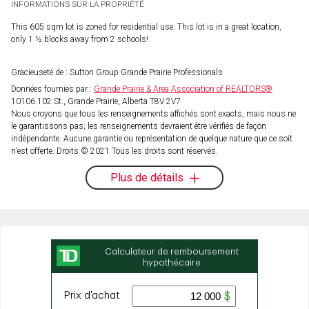
INFORMATIONS SUR LA PROPRIÉTÉ
This 605 sqm lot is zoned for residential use. This lot is in a great location,
only 1 ½ blocks away from 2 schools!
Gracieuseté de : Sutton Group Grande Prairie Professionals
Données fournies par :
Grande Prairie & Area Association of REALTORS®
10106 102 St., Grande Prairie, Alberta T8V 2V7
Nous croyons que tous les renseignements affichés sont exacts, mais nous ne
le garantissons pas; les renseignements devraient être vérifiés de façon
indépendante. Aucune garantie ou représentation de quelque nature que ce soit
n’est offerte. Droits © 2021 Tous les droits sont réservés.
Plus de détails