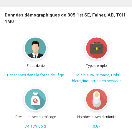
Données démographiques de 305 1st SE, Falher, AB, T0H
1M0
Étape de vie
Type d'emploi
Personnes dans la force de l'âge
Cols bleus/Primaire, Cols
bleus/Industrie des services
Revenu moyen du ménage
Nombre moyen d'enfants
74 179.06 $
0.87