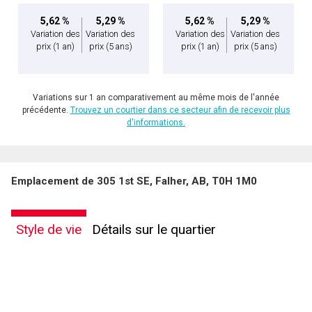
5,62 %
5,29 %
5,62 %
5,29 %
Variation des
Variation des
Variation des
Variation des
prix
(1 an)
prix
(5 ans)
prix
(1 an)
prix
(5 ans)
Variations sur 1 an comparativement au même mois de l'année
précédente.
Trouvez un courtier dans ce secteur afin de recevoir plus
d'informations.
Emplacement de 305 1st SE, Falher, AB, T0H 1M0
Style de vie
Détails sur le quartier