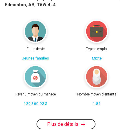
Edmonton, AB, T6W 4L4
Étape de vie
Type d'emploi
Jeunes familles
Mixte
Revenu moyen du ménage
Nombre moyen d'enfants
129 360.92 $
1.81
Plus de détails