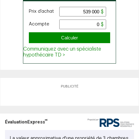
PUBLICITÉ
MC
ÉvaluationExpress
La valeur approximative d'une propriété de 3 chambres