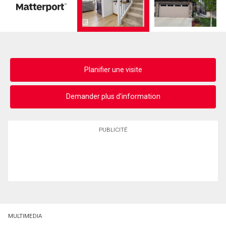
Planifier une visite
Demander plus d'information
PUBLICITÉ
MULTIMEDIA