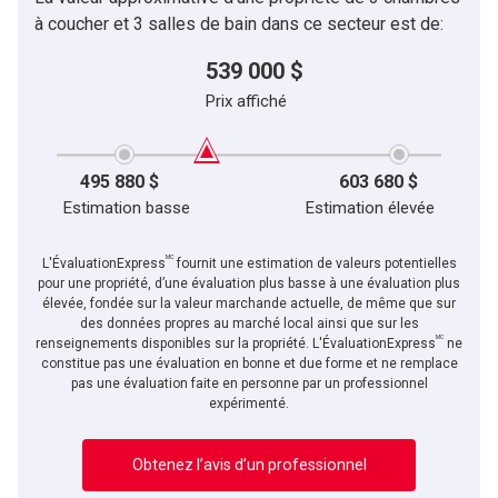
à coucher et 3 salles de bain dans ce secteur est de:
539 000 $
Prix affiché
495 880 $
603 680 $
Estimation basse
Estimation élevée
MC
L'ÉvaluationExpress
fournit une estimation de valeurs potentielles
pour une propriété, d’une évaluation plus basse à une évaluation plus
élevée, fondée sur la valeur marchande actuelle, de même que sur
des données propres au marché local ainsi que sur les
MC
renseignements disponibles sur la propriété. L'ÉvaluationExpress
ne
constitue pas une évaluation en bonne et due forme et ne remplace
pas une évaluation faite en personne par un professionnel
expérimenté.
Obtenez l’avis d’un professionnel