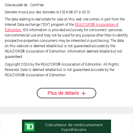
Gracieuseté de : ComFree
Dernière mise à jour des données le 2026-08-07 à 00:31
The data relating to real estate for sale on this web site comes in part from the
Internet Data exchange (“IDX”) program of the
REALTORS® Association of
Edmonton.
IDX information is provided exclusively for consumers' personal,
non-commercial use and may not be used for any purpose other than to identify
prospective properties consumers may be interested in purchasing. The data
on this website is deemed reliable but is not guaranteed accurate by the
REALTORS® Association of Edmonton. Information deemed reliable but not
guaranteed.
Copyright 2026 by the REALTORS® Association of Edmonton. All Rights
Reserved. Data is deemed reliable but is not guaranteed accurate by the
REALTORS® Association of Edmonton.
Plus de détails