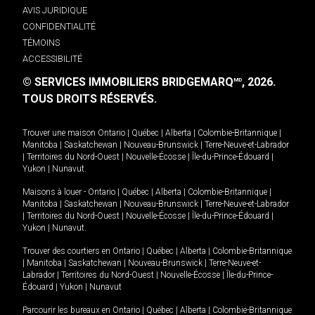
AVIS JURIDIQUE
CONFIDENTIALITÉ
TÉMOINS
ACCESSIBILITÉ
© SERVICES IMMOBILIERS BRIDGEMARQ
, 2026.
MD
TOUS DROITS RÉSERVÉS.
Trouver une maison
Ontario
|
Québec
|
Alberta
|
Colombie-Britannique
|
Manitoba
|
Saskatchewan
|
Nouveau-Brunswick
|
Terre-Neuve-et-Labrador
|
Territoires du Nord-Ouest
|
Nouvelle-Écosse
|
Île-du-Prince-Édouard
|
Yukon
|
Nunavut
.
Maisons à louer -
Ontario
|
Québec
|
Alberta
|
Colombie-Britannique
|
Manitoba
|
Saskatchewan
|
Nouveau-Brunswick
|
Terre-Neuve-et-Labrador
|
Territoires du Nord-Ouest
|
Nouvelle-Écosse
|
Île-du-Prince-Édouard
|
Yukon
|
Nunavut
.
Trouver des courtiers en
Ontario
|
Québec
|
Alberta
|
Colombie-Britannique
|
Manitoba
|
Saskatchewan
|
Nouveau-Brunswick
|
Terre-Neuve-et-
Labrador
|
Territoires du Nord-Ouest
|
Nouvelle-Écosse
|
Île-du-Prince-
Édouard
|
Yukon
|
Nunavut
Parcourir les bureaux en
Ontario
|
Québec
|
Alberta
|
Colombie-Britannique