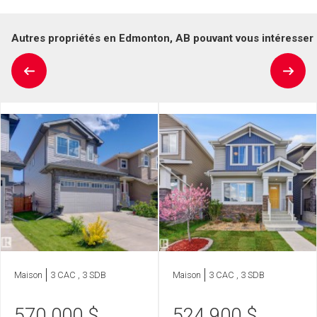
Autres propriétés en Edmonton, AB pouvant vous intéresser
Maison
3 CAC , 3 SDB
Maison
3 CAC , 3 SDB
570 000
$
524 900
$