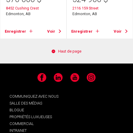
8452 Cushing Crest
2116 159 Street
Edmonton, AB
Edmonton, AB
Enregistrer
Voir
Enregistrer
Voir
Haut de page
Facebook
LinkedIn
YouTube
Instagram
COMMUNIQUEZ AVEC NOUS
SALLE DES MÉDIAS
BLOGUE
PROPRIÉTÉS LUXUEUSES
COMMERCIAL
INTRANET