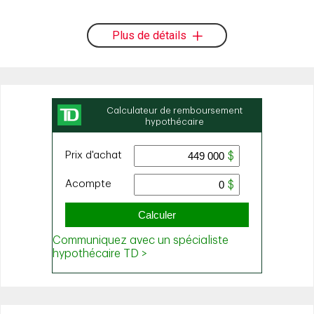
Plus de détails