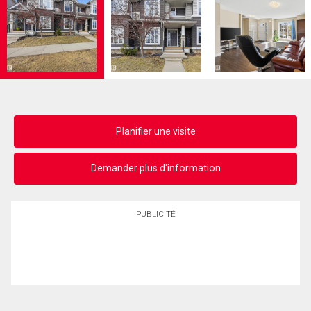
Planifier une visite
Demander plus d'information
PUBLICITÉ