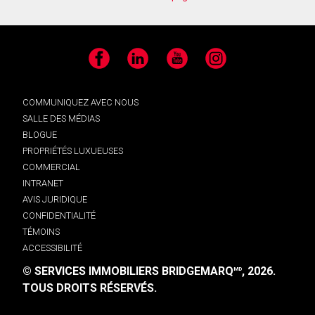
Facebook
LinkedIn
YouTube
Instagram
COMMUNIQUEZ AVEC NOUS
SALLE DES MÉDIAS
BLOGUE
PROPRIÉTÉS LUXUEUSES
COMMERCIAL
INTRANET
AVIS JURIDIQUE
CONFIDENTIALITÉ
TÉMOINS
ACCESSIBILITÉ
© SERVICES IMMOBILIERS BRIDGEMARQ
, 2026.
MD
TOUS DROITS RÉSERVÉS.