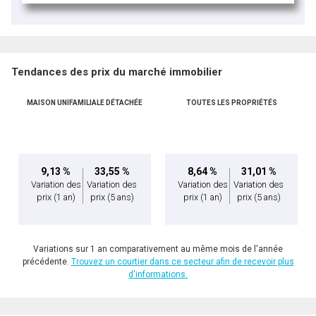
Tendances des prix du marché immobilier
MAISON UNIFAMILIALE DÉTACHÉE
TOUTES LES PROPRIÉTÉS
9,13 %
33,55 %
8,64 %
31,01 %
Variation des
Variation des
Variation des
Variation des
prix
(1 an)
prix
(5 ans)
prix
(1 an)
prix
(5 ans)
Variations sur 1 an comparativement au même mois de l'année
précédente.
Trouvez un courtier dans ce secteur afin de recevoir plus
d'informations.