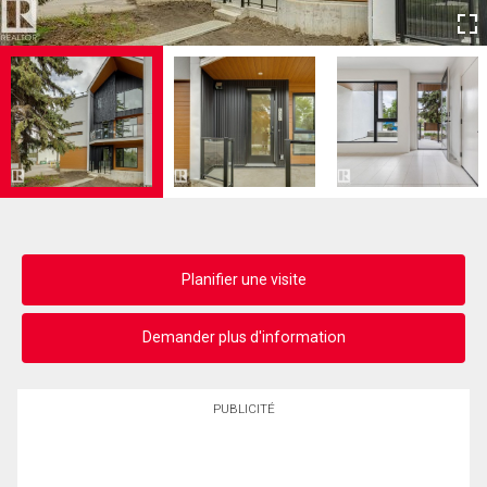
Planifier une visite
Demander plus d'information
PUBLICITÉ