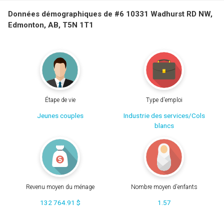
Données démographiques de #6 10331 Wadhurst RD NW,
Edmonton, AB, T5N 1T1
Étape de vie
Type d'emploi
Jeunes couples
Industrie des services/Cols
blancs
Revenu moyen du ménage
Nombre moyen d'enfants
132 764.91 $
1.57