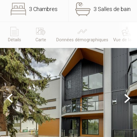
3 Chambres
3 Salles de bain
Détails
Carte
Données démographiques
Vue de la r
Previous
Next