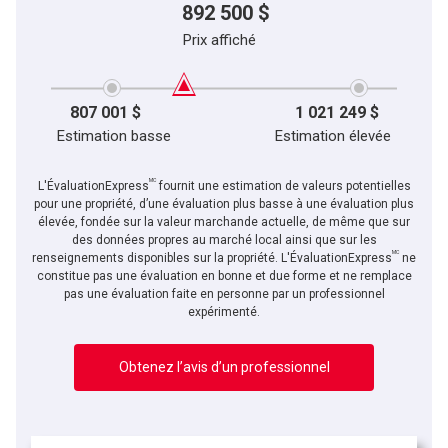
892 500 $
Prix affiché
807 001 $
1 021 249 $
Estimation basse
Estimation élevée
MC
L'ÉvaluationExpress
fournit une estimation de valeurs potentielles
pour une propriété, d’une évaluation plus basse à une évaluation plus
élevée, fondée sur la valeur marchande actuelle, de même que sur
des données propres au marché local ainsi que sur les
MC
renseignements disponibles sur la propriété. L'ÉvaluationExpress
ne
constitue pas une évaluation en bonne et due forme et ne remplace
pas une évaluation faite en personne par un professionnel
expérimenté.
Obtenez l’avis d’un professionnel