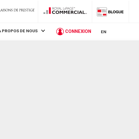
À PROPOS DE NOUS
CONNEXION
EN