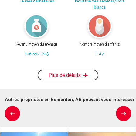
Jeunes célibataires
Industrie des services/Cols
blancs
Revenu moyen du ménage
Nombre moyen d'enfants
106 597.79 $
1.42
Plus de détails
Autres propriétés en Edmonton, AB pouvant vous intéresser