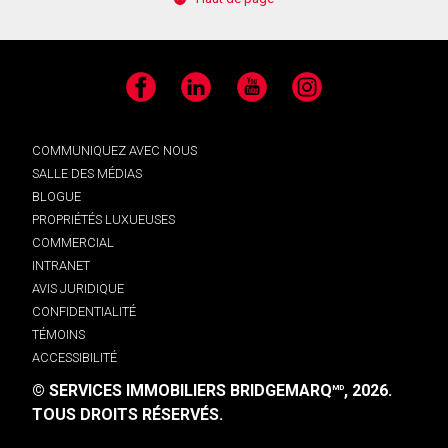
Facebook
LinkedIn
YouTube
Instagram
COMMUNIQUEZ AVEC NOUS
SALLE DES MÉDIAS
BLOGUE
PROPRIÉTÉS LUXUEUSES
COMMERCIAL
INTRANET
AVIS JURIDIQUE
CONFIDENTIALITÉ
TÉMOINS
ACCESSIBILITÉ
© SERVICES IMMOBILIERS BRIDGEMARQ
, 2026.
MD
TOUS DROITS RÉSERVÉS.