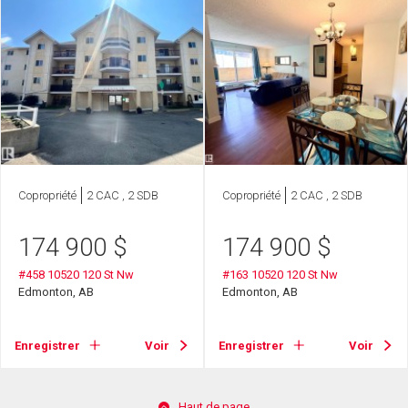
Copropriété
2 CAC , 2 SDB
Copropriété
2 CAC , 2 SDB
174 900
$
174 900
$
#458 10520 120 St Nw
#163 10520 120 St Nw
Edmonton, AB
Edmonton, AB
Enregistrer
Voir
Enregistrer
Voir
Haut de page