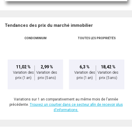
Tendances des prix du marché immobilier
CONDOMINIUM
TOUTES LES PROPRIÉTÉS
11,02 %
2,99 %
6,3 %
18,42 %
Variation des
Variation des
Variation des
Variation des
prix
(1 an)
prix
(5 ans)
prix
(1 an)
prix
(5 ans)
Variations sur 1 an comparativement au même mois de l'année
précédente.
Trouvez un courtier dans ce secteur afin de recevoir plus
d'informations.