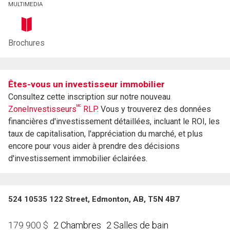
MULTIMEDIA
Brochures
Êtes-vous un investisseur immobilier
Consultez cette inscription sur notre nouveau
MC
ZoneInvestisseurs
RLP.
Vous y trouverez des données
financières d'investissement détaillées, incluant le ROI, les
taux de capitalisation, l'appréciation du marché, et plus
encore pour vous aider à prendre des décisions
d'investissement immobilier éclairées.
524 10535 122 Street, Edmonton, AB, T5N 4B7
2 Chambres
2 Salles de bain
179 900
$