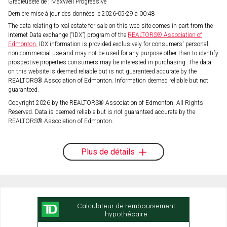
Gracieuseté de : MaxWell Progressive
Dernière mise à jour des données le 2026-05-29 à 00:48
The data relating to real estate for sale on this web site comes in part from the
Internet Data exchange (“IDX”) program of the
REALTORS® Association of
Edmonton.
IDX information is provided exclusively for consumers' personal,
non-commercial use and may not be used for any purpose other than to identify
prospective properties consumers may be interested in purchasing. The data
on this website is deemed reliable but is not guaranteed accurate by the
REALTORS® Association of Edmonton. Information deemed reliable but not
guaranteed.
Copyright 2026 by the REALTORS® Association of Edmonton. All Rights
Reserved. Data is deemed reliable but is not guaranteed accurate by the
REALTORS® Association of Edmonton.
Plus de détails