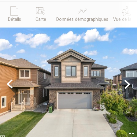
Détails
Carte
Données démographiques
Vue de la r
Previous
Next