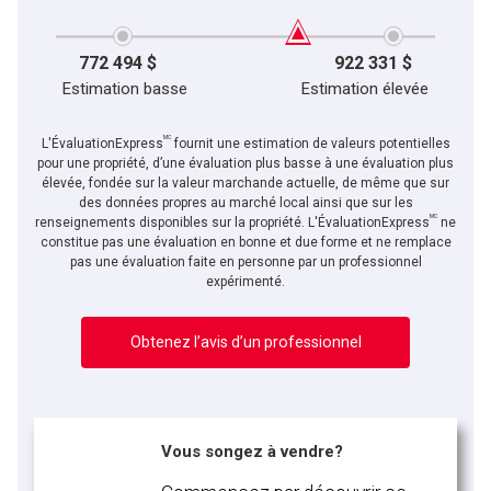
772 494 $
922 331 $
Estimation basse
Estimation élevée
MC
L'ÉvaluationExpress
fournit une estimation de valeurs potentielles
pour une propriété, d’une évaluation plus basse à une évaluation plus
élevée, fondée sur la valeur marchande actuelle, de même que sur
des données propres au marché local ainsi que sur les
MC
renseignements disponibles sur la propriété. L'ÉvaluationExpress
ne
constitue pas une évaluation en bonne et due forme et ne remplace
pas une évaluation faite en personne par un professionnel
expérimenté.
Obtenez l’avis d’un professionnel
Vous songez à vendre?