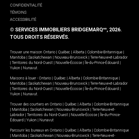
CONFIDENTIALITÉ
TÉMOINS
ACCESSIBILITÉ
© SERVICES IMMOBILIERS BRIDGEMARQ
, 2026.
MD
TOUS DROITS RÉSERVÉS.
Trouver une maison
Ontario
|
Québec
|
Alberta
|
Colombie-Britannique
|
Manitoba
|
Saskatchewan
|
Nouveau-Brunswick
|
Terre-Neuve-et-Labrador
|
Territoires du Nord-Ouest
|
Nouvelle-Écosse
|
Île-du-Prince-Édouard
|
Yukon
|
Nunavut
.
Maisons à louer -
Ontario
|
Québec
|
Alberta
|
Colombie-Britannique
|
Manitoba
|
Saskatchewan
|
Nouveau-Brunswick
|
Terre-Neuve-et-Labrador
|
Territoires du Nord-Ouest
|
Nouvelle-Écosse
|
Île-du-Prince-Édouard
|
Yukon
|
Nunavut
.
Trouver des courtiers en
Ontario
|
Québec
|
Alberta
|
Colombie-Britannique
|
Manitoba
|
Saskatchewan
|
Nouveau-Brunswick
|
Terre-Neuve-et-
Labrador
|
Territoires du Nord-Ouest
|
Nouvelle-Écosse
|
Île-du-Prince-
Édouard
|
Yukon
|
Nunavut
Parcourir les bureaux en
Ontario
|
Québec
|
Alberta
|
Colombie-Britannique
|
Manitoba
|
Saskatchewan
|
Nouveau-Brunswick
|
Terre-Neuve-et-