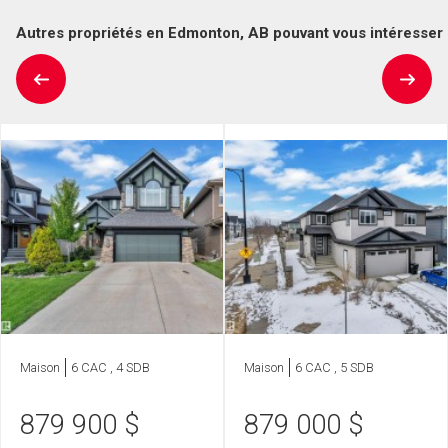
Autres propriétés en Edmonton, AB pouvant vous intéresser
Maison
6 CAC , 4 SDB
Maison
6 CAC , 5 SDB
879 900
$
879 000
$