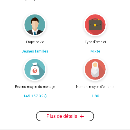
Étape de vie
Type d'emploi
Jeunes familles
Mixte
Revenu moyen du ménage
Nombre moyen d'enfants
145 157.32 $
1.80
Plus de détails