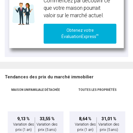
Commencez par découvrir ce
que votre maison pourrait
valoir sur le marché actuel.
Obtenez votre
MC
ÉvaluationExpress
Tendances des prix du marché immobilier
MAISON UNIFAMILIALE DÉTACHÉE
TOUTES LES PROPRIÉTÉS
9,13 %
33,55 %
8,64 %
31,01 %
Variation des
Variation des
Variation des
Variation des
prix
(1 an)
prix
(5 ans)
prix
(1 an)
prix
(5 ans)