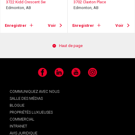
3722 Kidd Crescent Sw
3702 Claxton Place
Edmonton, AB
Edmonton, AB
Enregistrer
Voir
Enregistrer
Voir
Haut de page
Facebook
LinkedIn
YouTube
Instagram
COMMUNIQUEZ AVEC NOUS
SALLE DES MÉDIAS
BLOGUE
PROPRIÉTÉS LUXUEUSES
COMMERCIAL
INTRANET
AVIS JURIDIQUE