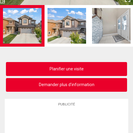
Planifier une visite
Demander plus d'information
PUBLICITÉ