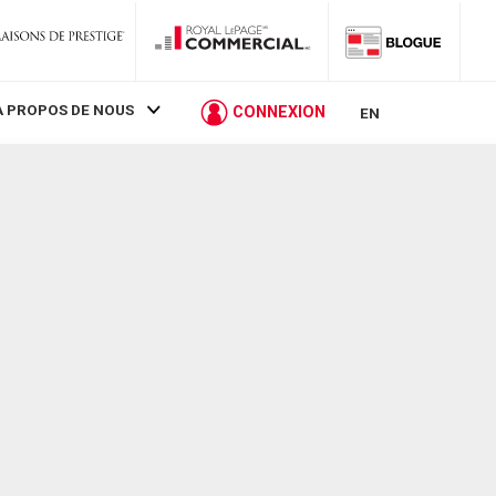
À PROPOS DE NOUS
CONNEXION
EN