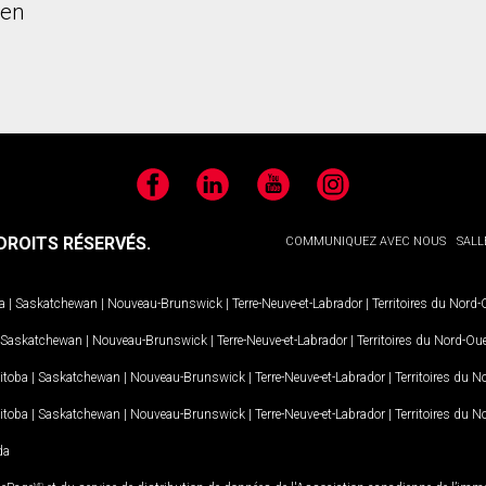
ien
Facebook
LinkedIn
YouTube
Instagram
ROITS RÉSERVÉS.
COMMUNIQUEZ AVEC NOUS
SALL
a
|
Saskatchewan
|
Nouveau-Brunswick
|
Terre-Neuve-et-Labrador
|
Territoires du Nord
Saskatchewan
|
Nouveau-Brunswick
|
Terre-Neuve-et-Labrador
|
Territoires du Nord-Ou
itoba
|
Saskatchewan
|
Nouveau-Brunswick
|
Terre-Neuve-et-Labrador
|
Territoires du 
itoba
|
Saskatchewan
|
Nouveau-Brunswick
|
Terre-Neuve-et-Labrador
|
Territoires du 
da
MD