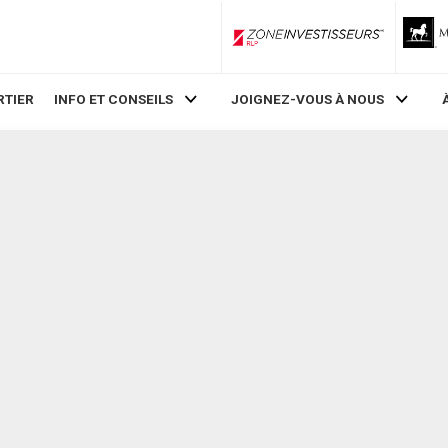
ZoneInvestisseurs RLP
RTIER
INFO ET CONSEILS
JOIGNEZ-VOUS À NOUS