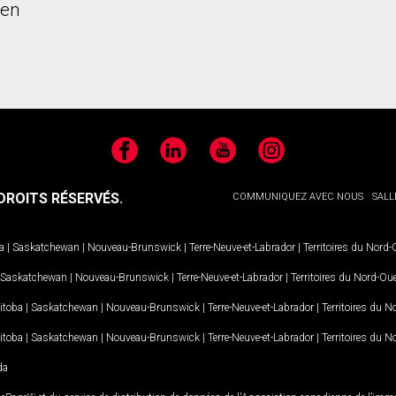
ien
Facebook
LinkedIn
YouTube
Instagram
ROITS RÉSERVÉS.
COMMUNIQUEZ AVEC NOUS
SALL
a
|
Saskatchewan
|
Nouveau-Brunswick
|
Terre-Neuve-et-Labrador
|
Territoires du Nord
Saskatchewan
|
Nouveau-Brunswick
|
Terre-Neuve-et-Labrador
|
Territoires du Nord-Ou
itoba
|
Saskatchewan
|
Nouveau-Brunswick
|
Terre-Neuve-et-Labrador
|
Territoires du 
itoba
|
Saskatchewan
|
Nouveau-Brunswick
|
Terre-Neuve-et-Labrador
|
Territoires du 
da
MD