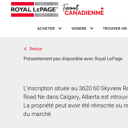
ACHETER
VENDRE
TROUVER UN
Live
En Direct
Retour
Présentement pas disponible avec Royal LePage
L'inscription située au 3620 60 Skyview 
Road Ne dans Calgary, Alberta est introuv
La propriété peut avoir été réinscrite ou r
du marché.