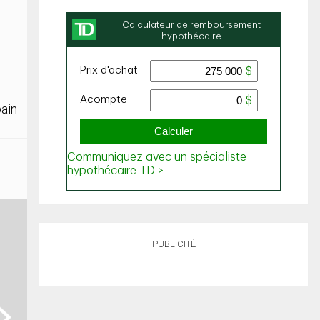
bain
PUBLICITÉ
ext