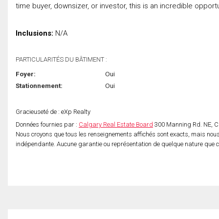
time buyer, downsizer, or investor, this is an incredible oppor
Inclusions:
N/A
PARTICULARITÉS DU BÂTIMENT :
Foyer:
Oui
Stationnement:
Oui
Gracieuseté de : eXp Realty
Données fournies par :
Calgary Real Estate Board
300 Manning Rd. NE, Ca
Nous croyons que tous les renseignements affichés sont exacts, mais nous 
indépendante. Aucune garantie ou représentation de quelque nature que ce s