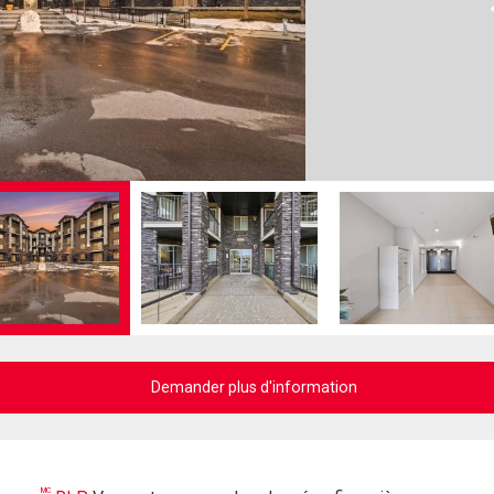
Demander plus d'information
MC