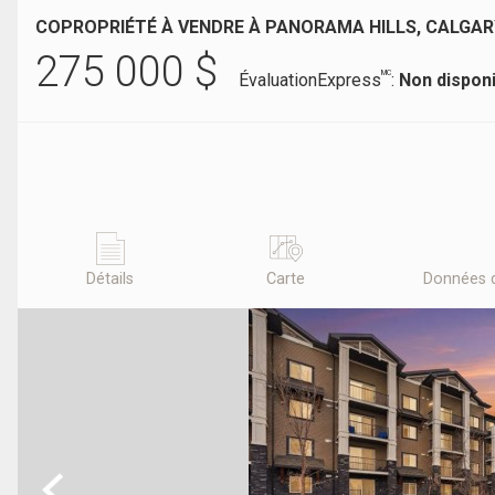
COPROPRIÉTÉ À VENDRE À PANORAMA HILLS, CALGAR
275 000
$
MC
ÉvaluationExpress
:
Non dispon
Détails
Carte
Données 
Previous