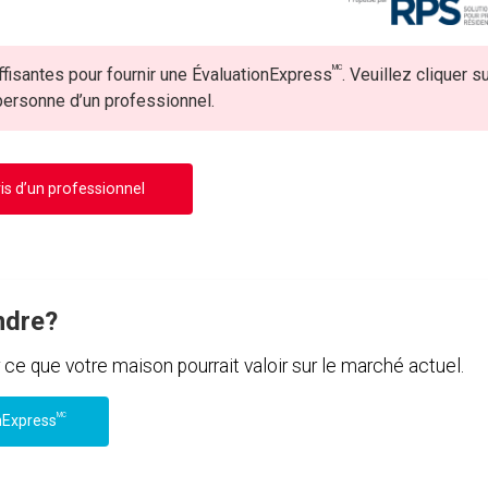
MC
fisantes pour fournir une ÉvaluationExpress
. Veuillez cliquer s
 personne d’un professionnel.
is d’un professionnel
ndre?
e que votre maison pourrait valoir sur le marché actuel.
MC
nExpress