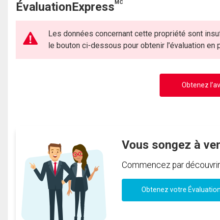
MC
ÉvaluationExpress
Les données concernant cette propriété sont insuf
le bouton ci-dessous pour obtenir l'évaluation en
Obtenez l’av
Vous songez à ve
Commencez par découvrir c
Obtenez votre Évaluatio