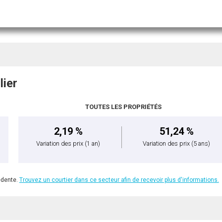
lier
TOUTES LES PROPRIÉTÉS
2,19 %
51,24 %
Variation des prix
(1 an)
Variation des prix
(5 ans)
édente.
Trouvez un courtier dans ce secteur afin de recevoir plus d'informations.