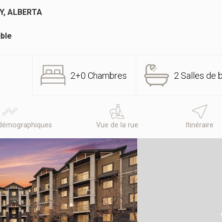
Y, ALBERTA
ible
2+0 Chambres
2 Salles de 
démographiques
Vue de la rue
Itinéraire
N