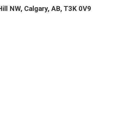
ill NW, Calgary, AB, T3K 0V9