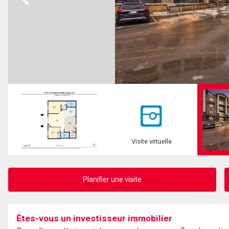
Visite virtuelle
Planifier une visite
Êtes-vous un investisseur immobilier