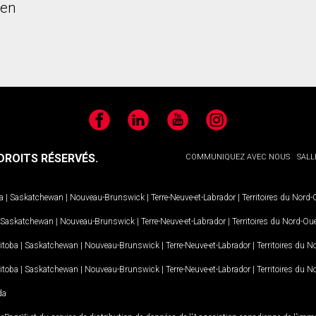
ien
Facebook
LinkedIn
YouTube
Instagram
ROITS RÉSERVÉS.
COMMUNIQUEZ AVEC NOUS
SALL
a
|
Saskatchewan
|
Nouveau-Brunswick
|
Terre-Neuve-et-Labrador
|
Territoires du Nord
Saskatchewan
|
Nouveau-Brunswick
|
Terre-Neuve-et-Labrador
|
Territoires du Nord-Ou
itoba
|
Saskatchewan
|
Nouveau-Brunswick
|
Terre-Neuve-et-Labrador
|
Territoires du 
itoba
|
Saskatchewan
|
Nouveau-Brunswick
|
Terre-Neuve-et-Labrador
|
Territoires du 
da
MD