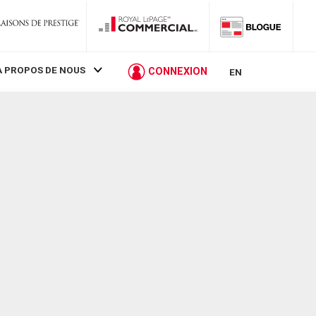
À PROPOS DE NOUS
CONNEXION
EN