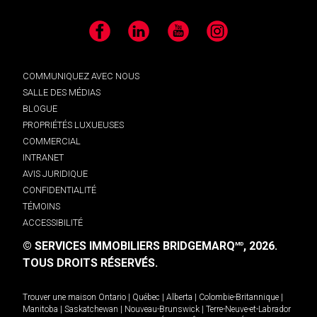
Facebook
LinkedIn
YouTube
Instagram
COMMUNIQUEZ AVEC NOUS
SALLE DES MÉDIAS
BLOGUE
PROPRIÉTÉS LUXUEUSES
COMMERCIAL
INTRANET
AVIS JURIDIQUE
CONFIDENTIALITÉ
TÉMOINS
ACCESSIBILITÉ
© SERVICES IMMOBILIERS BRIDGEMARQ
, 2026.
MD
TOUS DROITS RÉSERVÉS.
Trouver une maison
Ontario
|
Québec
|
Alberta
|
Colombie-Britannique
|
Manitoba
|
Saskatchewan
|
Nouveau-Brunswick
|
Terre-Neuve-et-Labrador