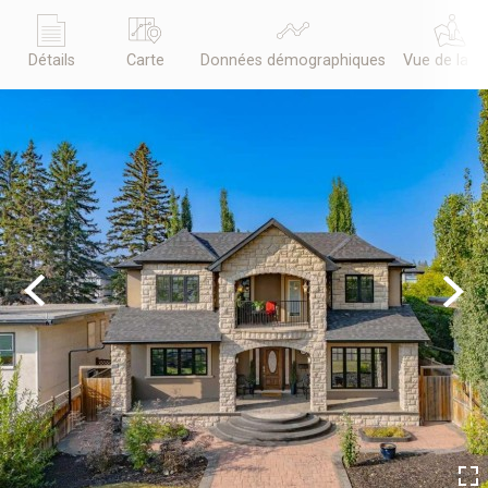
Détails
Carte
Données démographiques
Vue de la r
Previous
Next