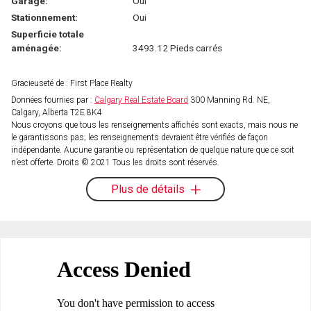
Garage:
Oui
Stationnement:
Oui
Superficie totale
aménagée:
3493.12 Pieds carrés
Gracieuseté de : First Place Realty
Données fournies par :
Calgary Real Estate Board
300 Manning Rd. NE,
Calgary, Alberta T2E 8K4
Nous croyons que tous les renseignements affichés sont exacts, mais nous ne
le garantissons pas; les renseignements devraient être vérifiés de façon
indépendante. Aucune garantie ou représentation de quelque nature que ce soit
n’est offerte. Droits © 2021 Tous les droits sont réservés.
Plus de détails