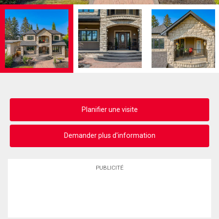
Planifier une visite
Demander plus d'information
PUBLICITÉ