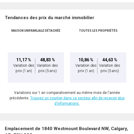
Tendances des prix du marché immobilier
MAISON UNIFAMILIALE DÉTACHÉE
TOUTES LES PROPRIÉTÉS
11,17 %
48,83 %
10,86 %
44,63 %
Variation des
Variation des
Variation des
Variation des
prix
(1 an)
prix
(5 ans)
prix
(1 an)
prix
(5 ans)
Variations sur 1 an comparativement au même mois de l'année
précédente.
Trouvez un courtier dans ce secteur afin de recevoir plus
d'informations.
Emplacement de 1840 Westmount Boulevard NW, Calgary,