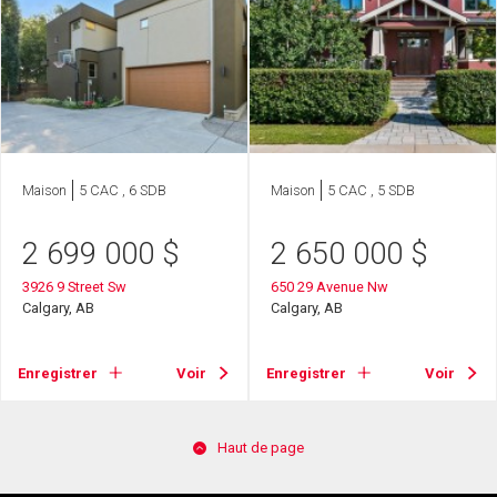
Maison
5 CAC , 6 SDB
Maison
5 CAC , 5 SDB
2 699 000
$
2 650 000
$
3926 9 Street Sw
650 29 Avenue Nw
Calgary, AB
Calgary, AB
Enregistrer
Voir
Enregistrer
Voir
Haut de page