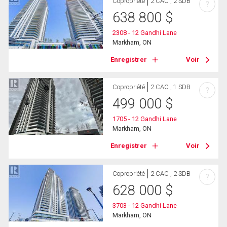
Copropriété
2 CAC , 2 SDB
?
638 800
$
2308 - 12 Gandhi Lane
Markham, ON
Enregistrer
Voir
Copropriété
2 CAC , 1 SDB
?
499 000
$
1705 - 12 Gandhi Lane
Markham, ON
Enregistrer
Voir
Copropriété
2 CAC , 2 SDB
?
628 000
$
3703 - 12 Gandhi Lane
Markham, ON