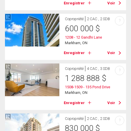
Enregistrer
Voir
Copropriété
2 CAC , 2 SDB
?
600 000
$
1208 - 12 Gandhi Lane
Markham, ON
Enregistrer
Voir
Copropriété
4 CAC , 3 SDB
?
1 288 888
$
1508-1509 - 135 Pond Drive
Markham, ON
Enregistrer
Voir
Copropriété
2 CAC , 2 SDB
?
830 000
$