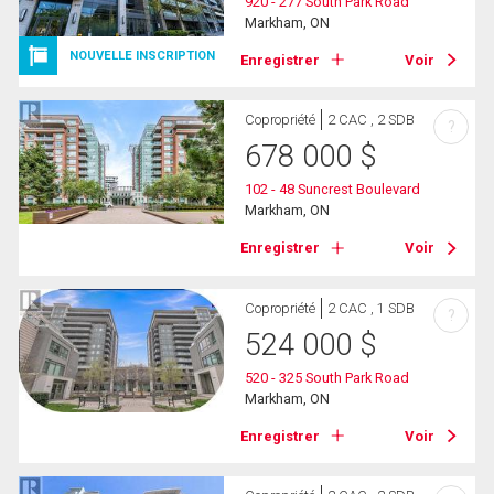
920 - 277 South Park Road
Markham, ON
NOUVELLE INSCRIPTION
Enregistrer
Voir
Copropriété
2 CAC , 2 SDB
?
678 000
$
102 - 48 Suncrest Boulevard
Markham, ON
Enregistrer
Voir
Copropriété
2 CAC , 1 SDB
?
524 000
$
520 - 325 South Park Road
Markham, ON
Enregistrer
Voir