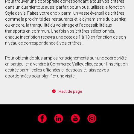
Pour trouver une copropriété correspondant à tous vos critères
dans un quartier tout aussi parfait pour vous, utilisez la fonction
Style de vie. Faites votre choix parmi un vaste éventail de critères,
comme la proximité des restaurants et le dynamisme du quartier,
ou encore, la tranquillité du voisinage et l’accessibilité aux
transports en commun. Une fois vos critères sélectionnés,
chaque inscription recevra une cote de 1 à 10 en fonction de son
niveau de correspondance à vos critères.
Pour obtenir de plus amples renseignements sur une copropriété
en particulier à vendre à Commerce Valley, cliquez sur l’inscription
désirée parmi celles affichées ci-dessous et laissez vos
coordonnées pour planifier une visite.
Haut de page
Facebook
LinkedIn
YouTube
Instagram