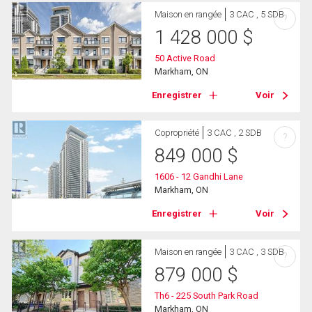
Maison en rangée
3 CAC , 5 SDB
?
1 428 000
$
50 Active Road
Markham, ON
Enregistrer
Voir
Copropriété
3 CAC , 2 SDB
?
849 000
$
1606 - 12 Gandhi Lane
Markham, ON
Enregistrer
Voir
Maison en rangée
3 CAC , 3 SDB
?
879 000
$
Th6 - 225 South Park Road
Markham, ON