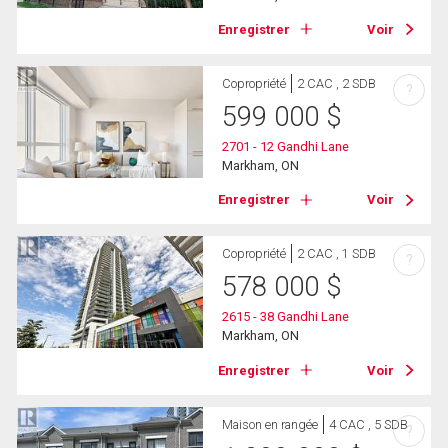
Enregistrer
Voir
Copropriété
2 CAC , 2 SDB
?
599 000
$
2701 - 12 Gandhi Lane
Markham, ON
Enregistrer
Voir
Copropriété
2 CAC , 1 SDB
?
578 000
$
2615 - 38 Gandhi Lane
Markham, ON
Enregistrer
Voir
Maison en rangée
4 CAC , 5 SDB
?