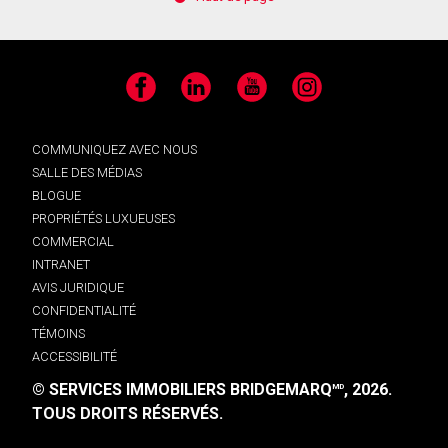
Facebook
LinkedIn
YouTube
Instagram
COMMUNIQUEZ AVEC NOUS
SALLE DES MÉDIAS
BLOGUE
PROPRIÉTÉS LUXUEUSES
COMMERCIAL
INTRANET
AVIS JURIDIQUE
CONFIDENTIALITÉ
TÉMOINS
ACCESSIBILITÉ
© SERVICES IMMOBILIERS BRIDGEMARQ
, 2026.
MD
TOUS DROITS RÉSERVÉS.