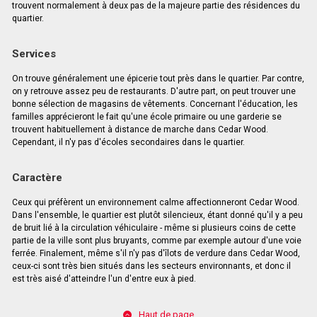
trouvent normalement à deux pas de la majeure partie des résidences du
quartier.
Services
On trouve généralement une épicerie tout près dans le quartier. Par contre,
on y retrouve assez peu de restaurants. D'autre part, on peut trouver une
bonne sélection de magasins de vêtements. Concernant l'éducation, les
familles apprécieront le fait qu'une école primaire ou une garderie se
trouvent habituellement à distance de marche dans Cedar Wood.
Cependant, il n'y pas d'écoles secondaires dans le quartier.
Caractère
Ceux qui préfèrent un environnement calme affectionneront Cedar Wood.
Dans l'ensemble, le quartier est plutôt silencieux, étant donné qu'il y a peu
de bruit lié à la circulation véhiculaire - même si plusieurs coins de cette
partie de la ville sont plus bruyants, comme par exemple autour d'une voie
ferrée. Finalement, même s'il n'y pas d'îlots de verdure dans Cedar Wood,
ceux-ci sont très bien situés dans les secteurs environnants, et donc il
est très aisé d'atteindre l'un d'entre eux à pied.
Haut de page