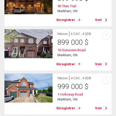
90 Titan Trail
Markham, ON
Enregistrer
Voir
Maison
6 CAC , 4 SDB
?
899 000
$
10 Guinevere Road
Markham, ON
Enregistrer
Voir
Maison
4 CAC , 4 SDB
?
999 000
$
1 Holloway Road
Markham, ON
Enregistrer
Voir