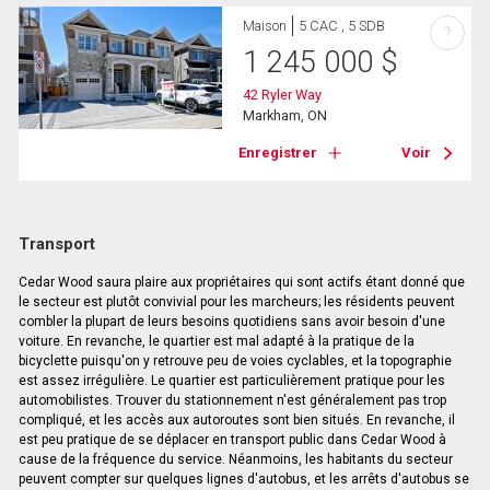
Maison
5 CAC , 5 SDB
?
1 245 000
$
42 Ryler Way
Markham, ON
Enregistrer
Voir
Transport
Cedar Wood saura plaire aux propriétaires qui sont actifs étant donné que
le secteur est plutôt convivial pour les marcheurs; les résidents peuvent
combler la plupart de leurs besoins quotidiens sans avoir besoin d'une
voiture. En revanche, le quartier est mal adapté à la pratique de la
bicyclette puisqu'on y retrouve peu de voies cyclables, et la topographie
est assez irrégulière. Le quartier est particulièrement pratique pour les
automobilistes. Trouver du stationnement n'est généralement pas trop
compliqué, et les accès aux autoroutes sont bien situés. En revanche, il
est peu pratique de se déplacer en transport public dans Cedar Wood à
cause de la fréquence du service. Néanmoins, les habitants du secteur
peuvent compter sur quelques lignes d'autobus, et les arrêts d'autobus se