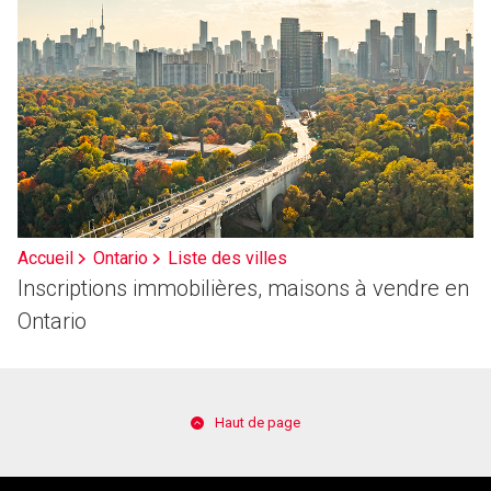
Accueil
Ontario
Liste des villes
Inscriptions immobilières, maisons à vendre en
Ontario
Haut de page