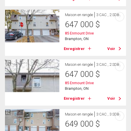
Maison en rangée
3 CAC , 2 SDB
?
647 000
$
85 Enmount Drive
Brampton, ON
Enregistrer
Voir
Maison en rangée
3 CAC , 2 SDB
?
647 000
$
85 Enmount Drive
Brampton, ON
Enregistrer
Voir
Maison en rangée
3 CAC , 3 SDB
?
649 000
$