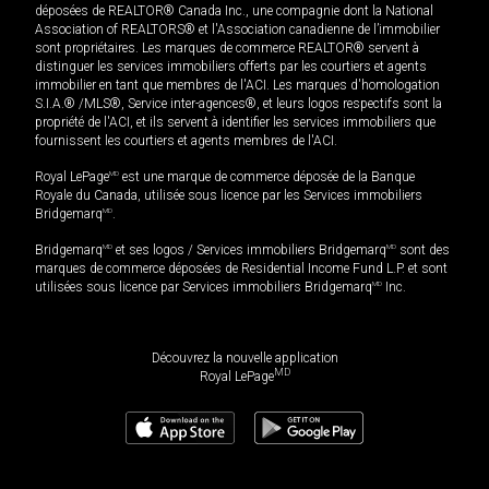
déposées de REALTOR® Canada Inc., une compagnie dont la National
Association of REALTORS® et l'Association canadienne de l’immobilier
sont propriétaires. Les marques de commerce REALTOR® servent à
distinguer les services immobiliers offerts par les courtiers et agents
immobilier en tant que membres de l'ACI. Les marques d'homologation
S.I.A.® /MLS®, Service inter-agences®, et leurs logos respectifs sont la
propriété de l'ACI, et ils servent à identifier les services immobiliers que
fournissent les courtiers et agents membres de l'ACI.
Royal LePage
MD
est une marque de commerce déposée de la Banque
Royale du Canada, utilisée sous licence par les Services immobiliers
Bridgemarq
MD
.
Bridgemarq
MD
et ses logos / Services immobiliers Bridgemarq
MD
sont des
marques de commerce déposées de Residential Income Fund L.P. et sont
utilisées sous licence par Services immobiliers Bridgemarq
MD
Inc.
Découvrez la nouvelle application
MD
Royal LePage