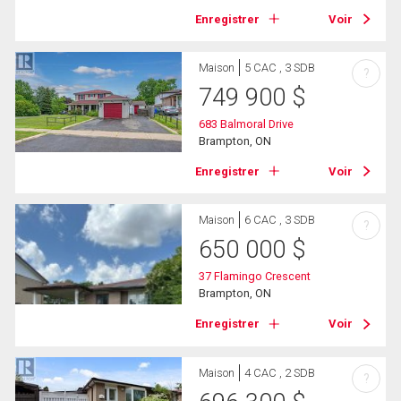
Enregistrer
Voir
Maison
5 CAC , 3 SDB
?
749 900
$
683 Balmoral Drive
Brampton, ON
Enregistrer
Voir
Maison
6 CAC , 3 SDB
?
650 000
$
37 Flamingo Crescent
Brampton, ON
Enregistrer
Voir
Maison
4 CAC , 2 SDB
?