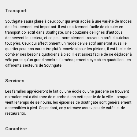
Transport
Southgate saura plaire à ceux pour qui avoir accès à une variété de modes
de déplacement est important. Il est relativement facile de circuler en
transport collectif dans Southgate. Une douzaine de lignes d'autobus
desservent le secteur, et on peut normalement trouver un arrêt d'autobus
tout près. Ceux qui affectionnent un mode de vie actif aimeront aussi le
quartier pour son caractère plutôt convivial pour les piétons; il est facile de
combler ses besoins quotidiens à pied. Il est assez facile de se déplacer à
vélo parce qu'un grand nombre d'aménagements cyclables quadrillent les
différents secteurs de Southgate.
Services
Les familles apprécieront le fait qu'une école ou une garderie se trouvent
normalement à distance de marche dans cette partie de la ville. Lorsque
vient le temps de se nourrir, les épiceries de Southgate sont généralement
accessibles à pied. Cependant, on y retrouve assez peu de cafés et de
restaurants.
Caractère