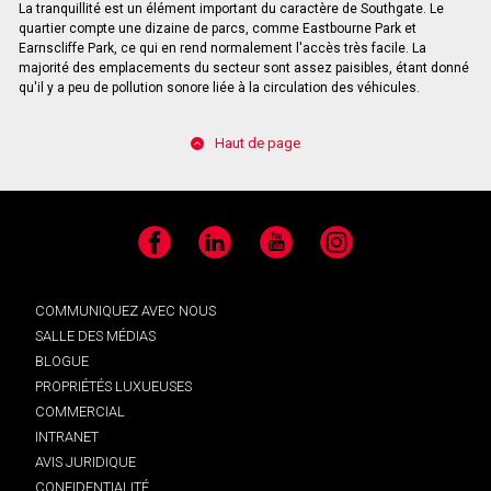
La tranquillité est un élément important du caractère de Southgate. Le
quartier compte une dizaine de parcs, comme Eastbourne Park et
Earnscliffe Park, ce qui en rend normalement l'accès très facile. La
majorité des emplacements du secteur sont assez paisibles, étant donné
qu'il y a peu de pollution sonore liée à la circulation des véhicules.
Haut de page
Facebook
LinkedIn
YouTube
Instagram
COMMUNIQUEZ AVEC NOUS
SALLE DES MÉDIAS
BLOGUE
PROPRIÉTÉS LUXUEUSES
COMMERCIAL
INTRANET
AVIS JURIDIQUE
CONFIDENTIALITÉ