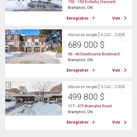
150 - 150 Enderby Crescent
Brampton, ON
Enregistrer
Voir
Maison en rangée
4 CAC , 3 SDB
?
689 000
$
56 - 46 Dearbourne Boulevard
Brampton, ON
Enregistrer
Voir
Maison en rangée
3 CAC , 2 SDB
?
499 800
$
117 - 475 Bramalea Road
Brampton, ON
Enregistrer
Voir