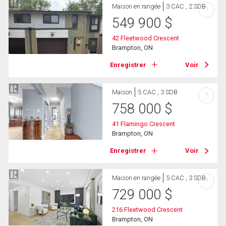
Maison en rangée
3 CAC , 2 SDB
?
549 900
$
42 Fleetwood Crescent
Brampton, ON
Enregistrer
Voir
Maison
5 CAC , 3 SDB
?
758 000
$
41 Flamingo Crescent
Brampton, ON
Enregistrer
Voir
Maison en rangée
5 CAC , 3 SDB
?
729 000
$
216 Fleetwood Crescent
Brampton, ON