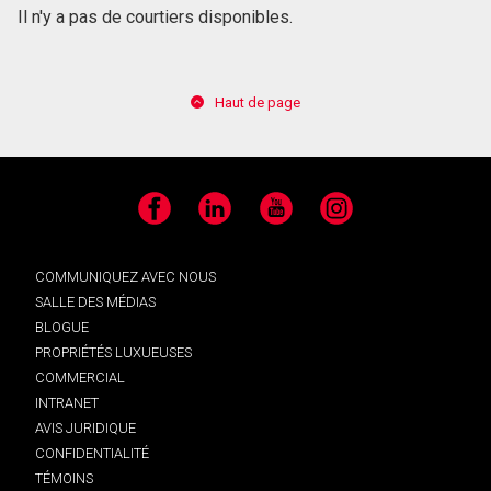
Il n'y a pas de courtiers disponibles.
Haut de page
Facebook
LinkedIn
YouTube
Instagram
COMMUNIQUEZ AVEC NOUS
SALLE DES MÉDIAS
BLOGUE
PROPRIÉTÉS LUXUEUSES
COMMERCIAL
INTRANET
AVIS JURIDIQUE
CONFIDENTIALITÉ
TÉMOINS