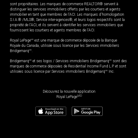
sont propriétaires. Les marques de commerce REALTOR® servent à
distinguer les services immobiliers offerts par les courtiers et agents
immobilier en tant que membres de l'ACI. Les marques d'homologation
S.I.A.® /MLS®, Service inter-agences®, et leurs logos respectifs sont la
propriété de l'ACI, et ils servent à identifier les services immobiliers que
fournissent les courtiers et agents membres de l'ACI.
Royal LePage
MD
est une marque de commerce déposée de la Banque
Royale du Canada, utilisée sous licence par les Services immobiliers
Bridgemarq
MD
.
Bridgemarq
MD
et ses logos / Services immobiliers Bridgemarq
MD
sont des
marques de commerce déposées de Residential Income Fund L.P. et sont
utilisées sous licence par Services immobiliers Bridgemarq
MD
Inc.
Découvrez la nouvelle application
MD
Royal LePage