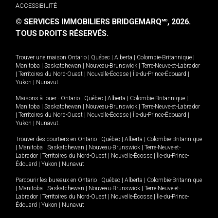
ACCESSIBILITÉ
© SERVICES IMMOBILIERS BRIDGEMARQ
, 2026.
MD
TOUS DROITS RÉSERVÉS.
Trouver une maison
Ontario
|
Québec
|
Alberta
|
Colombie-Britannique
|
Manitoba
|
Saskatchewan
|
Nouveau-Brunswick
|
Terre-Neuve-et-Labrador
|
Territoires du Nord-Ouest
|
Nouvelle-Écosse
|
Île-du-Prince-Édouard
|
Yukon
|
Nunavut
.
Maisons à louer -
Ontario
|
Québec
|
Alberta
|
Colombie-Britannique
|
Manitoba
|
Saskatchewan
|
Nouveau-Brunswick
|
Terre-Neuve-et-Labrador
|
Territoires du Nord-Ouest
|
Nouvelle-Écosse
|
Île-du-Prince-Édouard
|
Yukon
|
Nunavut
.
Trouver des courtiers en
Ontario
|
Québec
|
Alberta
|
Colombie-Britannique
|
Manitoba
|
Saskatchewan
|
Nouveau-Brunswick
|
Terre-Neuve-et-
Labrador
|
Territoires du Nord-Ouest
|
Nouvelle-Écosse
|
Île-du-Prince-
Édouard
|
Yukon
|
Nunavut
Parcourir les bureaux en
Ontario
|
Québec
|
Alberta
|
Colombie-Britannique
|
Manitoba
|
Saskatchewan
|
Nouveau-Brunswick
|
Terre-Neuve-et-
Labrador
|
Territoires du Nord-Ouest
|
Nouvelle-Écosse
|
Île-du-Prince-
Édouard
|
Yukon
|
Nunavut