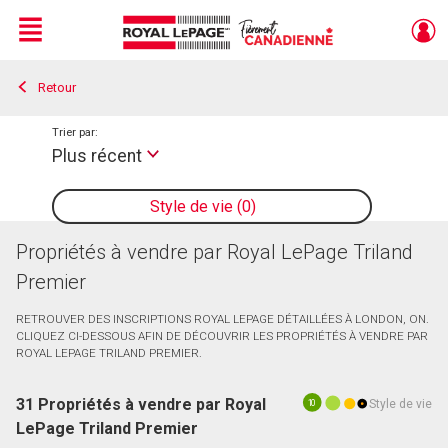
Menu
Retour
Live
En Direct
Trier par:
Plus récent
Style de vie
0
Propriétés à vendre par Royal LePage Triland
Premier
RETROUVER DES INSCRIPTIONS ROYAL LEPAGE DÉTAILLÉES À LONDON, ON.
CLIQUEZ CI-DESSOUS AFIN DE DÉCOUVRIR LES PROPRIÉTÉS À VENDRE PAR
ROYAL LEPAGE TRILAND PREMIER.
31 Propriétés à vendre par Royal
Style de vie
10
LePage Triland Premier