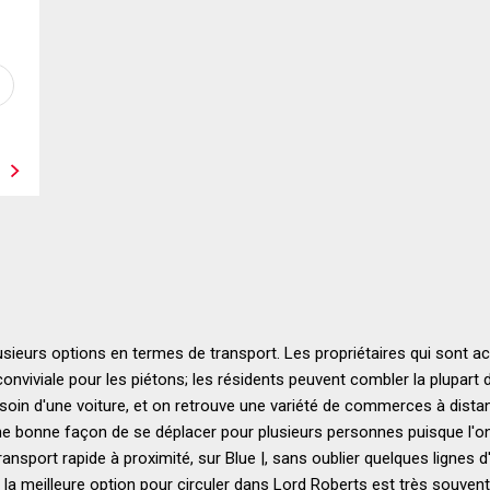
ieurs options en termes de transport. Les propriétaires qui sont ac
onviviale pour les piétons; les résidents peuvent combler la plupart 
esoin d'une voiture, et on retrouve une variété de commerces à dist
une bonne façon de se déplacer pour plusieurs personnes puisque l'o
ansport rapide à proximité, sur Blue |, sans oublier quelques lignes 
t, la meilleure option pour circuler dans Lord Roberts est très souvent l