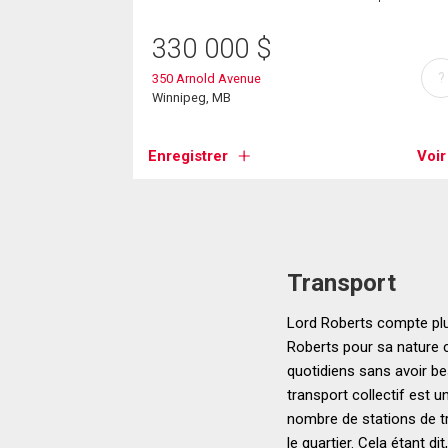
330 000
$
?
350 Arnold Avenue
Winnipeg, MB
Enregistrer
Voir
Transport
Lord Roberts compte plus
Roberts pour sa nature c
quotidiens sans avoir b
transport collectif est 
nombre de stations de tr
le quartier. Cela étant di