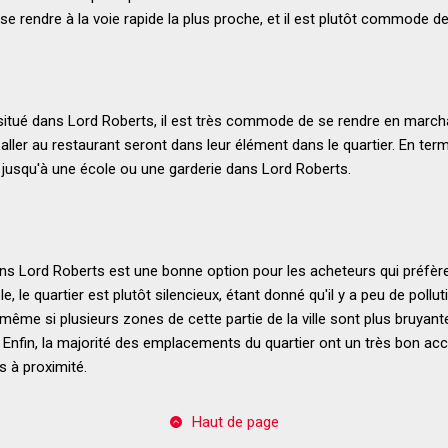
se rendre à la voie rapide la plus proche, et il est plutôt commode de
 situé dans Lord Roberts, il est très commode de se rendre en marc
aller au restaurant seront dans leur élément dans le quartier. En term
 jusqu'à une école ou une garderie dans Lord Roberts.
s Lord Roberts est une bonne option pour les acheteurs qui préfèren
e, le quartier est plutôt silencieux, étant donné qu'il y a peu de pollut
 même si plusieurs zones de cette partie de la ville sont plus bruy
. Enfin, la majorité des emplacements du quartier ont un très bon ac
 à proximité.
Haut de page