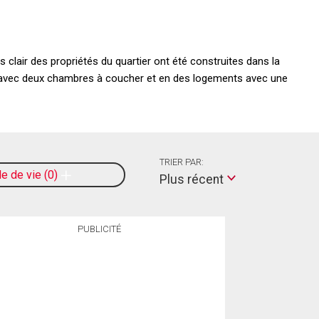
s clair des propriétés du quartier ont été construites dans la
s avec deux chambres à coucher et en des logements avec une
TRIER PAR:
le de vie
0
Plus récent
PUBLICITÉ