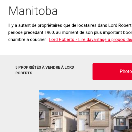
Manitoba
Il y a autant de propriétaires que de locataires dans Lord Robert
période précédant 1960, au moment de son plus important boom
chambre à coucher.
Lord Roberts - Lire davantage à propos des
5 PROPRIÉTÉS À VENDRE À LORD
Phot
ROBERTS