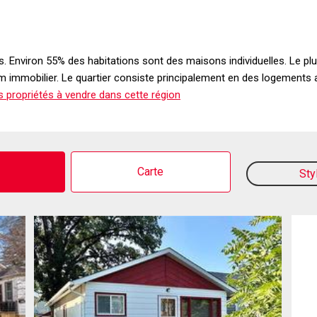
s. Environ 55% des habitations sont des maisons individuelles. Le plu
 immobilier. Le quartier consiste principalement en des logement
 propriétés à vendre dans cette région
o
Carte
Sty