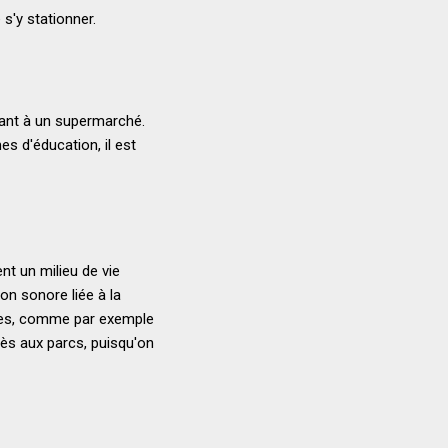
 s'y stationner.
hant à un supermarché.
es d'éducation, il est
t un milieu de vie
ion sonore liée à la
antes, comme par exemple
cès aux parcs, puisqu'on