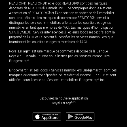
REALTOR®, REALTORS® et le logo REALTOR® sont des marques
déposées de REALTOR® Canada Inc., une compagnie dont la National
Association of REALTORS® et l'Association canadienne de l’immobilier
sont propriétaires. Les marques de commerce REALTOR® servent à
distinguer les services immobiliers offerts par les courtiers et agents
immobilier en tant que membres de l'ACI. Les marques d'homologation
S.I.A.® /MLS®, Service inter-agences®, et leurs logos respectifs sont la
propriété de l'ACI, et ils servent à identifier les services immobiliers que
fournissent les courtiers et agents membres de l'ACI.
Royal LePage
MD
est une marque de commerce déposée de la Banque
Royale du Canada, utilisée sous licence par les Services immobiliers
Bridgemarq
MD
.
Bridgemarq
MD
et ses logos / Services immobiliers Bridgemarq
MD
sont des
marques de commerce déposées de Residential Income Fund L.P. et sont
utilisées sous licence par Services immobiliers Bridgemarq
MD
Inc.
Découvrez la nouvelle application
MD
Royal LePage