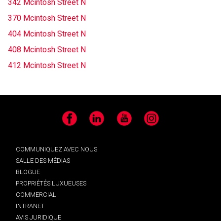
342 Mcintosh Street N
370 Mcintosh Street N
404 Mcintosh Street N
408 Mcintosh Street N
412 Mcintosh Street N
Facebook
LinkedIn
YouTube
Instagram
COMMUNIQUEZ AVEC NOUS
SALLE DES MÉDIAS
BLOGUE
PROPRIÉTÉS LUXUEUSES
COMMERCIAL
INTRANET
AVIS JURIDIQUE