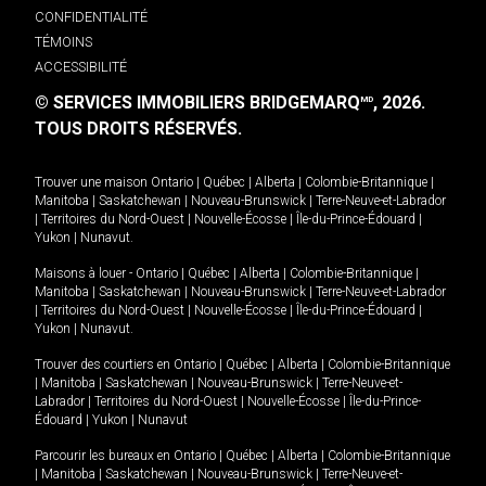
CONFIDENTIALITÉ
TÉMOINS
ACCESSIBILITÉ
© SERVICES IMMOBILIERS BRIDGEMARQ
, 2026.
MD
TOUS DROITS RÉSERVÉS.
Trouver une maison
Ontario
|
Québec
|
Alberta
|
Colombie-Britannique
|
Manitoba
|
Saskatchewan
|
Nouveau-Brunswick
|
Terre-Neuve-et-Labrador
|
Territoires du Nord-Ouest
|
Nouvelle-Écosse
|
Île-du-Prince-Édouard
|
Yukon
|
Nunavut
.
Maisons à louer -
Ontario
|
Québec
|
Alberta
|
Colombie-Britannique
|
Manitoba
|
Saskatchewan
|
Nouveau-Brunswick
|
Terre-Neuve-et-Labrador
|
Territoires du Nord-Ouest
|
Nouvelle-Écosse
|
Île-du-Prince-Édouard
|
Yukon
|
Nunavut
.
Trouver des courtiers en
Ontario
|
Québec
|
Alberta
|
Colombie-Britannique
|
Manitoba
|
Saskatchewan
|
Nouveau-Brunswick
|
Terre-Neuve-et-
Labrador
|
Territoires du Nord-Ouest
|
Nouvelle-Écosse
|
Île-du-Prince-
Édouard
|
Yukon
|
Nunavut
Parcourir les bureaux en
Ontario
|
Québec
|
Alberta
|
Colombie-Britannique
|
Manitoba
|
Saskatchewan
|
Nouveau-Brunswick
|
Terre-Neuve-et-