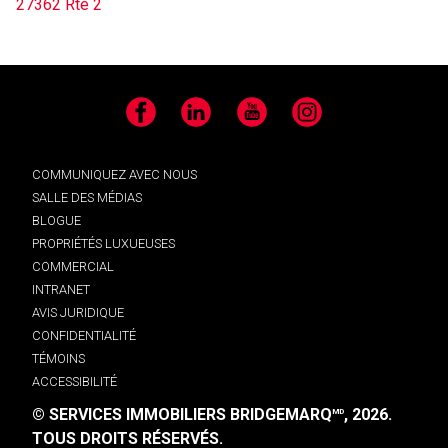
27362 Rte 2
Facebook
LinkedIn
YouTube
Instagram
COMMUNIQUEZ AVEC NOUS
SALLE DES MÉDIAS
BLOGUE
PROPRIÉTÉS LUXUEUSES
COMMERCIAL
INTRANET
AVIS JURIDIQUE
CONFIDENTIALITÉ
TÉMOINS
ACCESSIBILITÉ
© SERVICES IMMOBILIERS BRIDGEMARQ
, 2026.
MD
TOUS DROITS RÉSERVÉS.