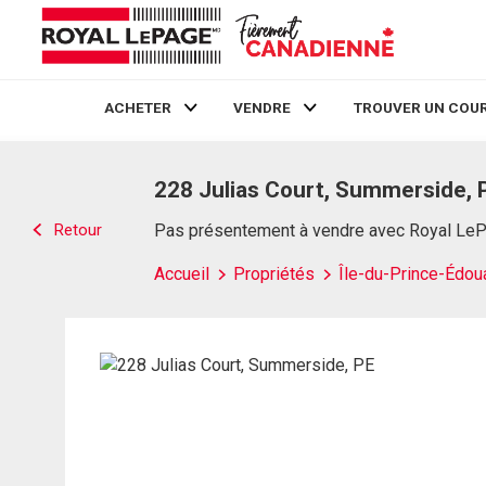
ACHETER
VENDRE
TROUVER UN COUR
Live
En Direct
228 Julias Court, Summerside, 
Retour
Pas présentement à vendre avec Royal Le
Accueil
Propriétés
Île-du-Prince-Édou