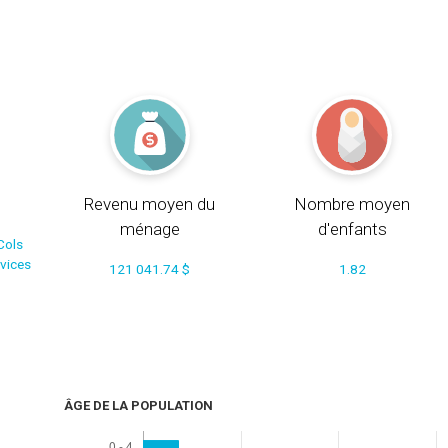
Revenu moyen du
Nombre moyen
ménage
d'enfants
Cols
rvices
121 041.74 $
1.82
ÂGE DE LA POPULATION