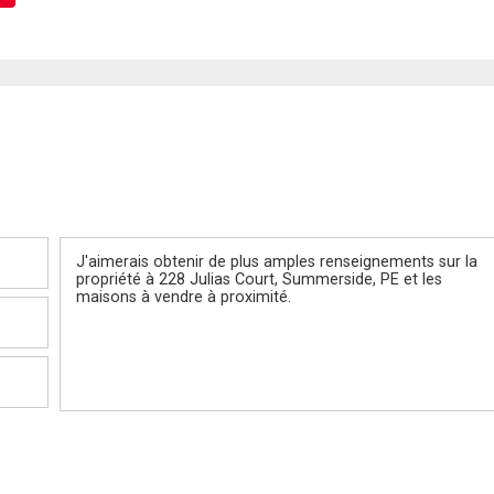
Message