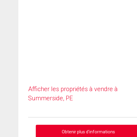
Afficher les propriétés à vendre à
Summerside, PE
Obtenir plus d'informations