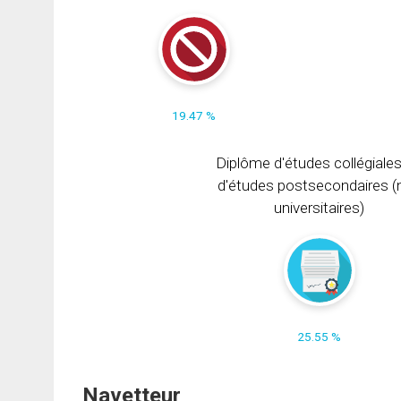
19.47 %
Diplôme d'études collégiale
d'études postsecondaires (
universitaires)
25.55 %
Navetteur