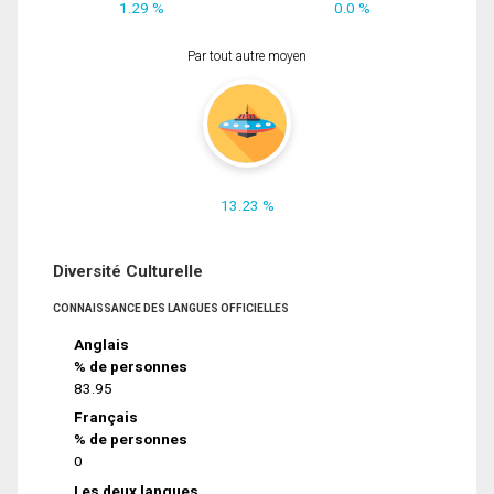
1.29 %
0.0 %
Par tout autre moyen
13.23 %
Diversité Culturelle
CONNAISSANCE DES LANGUES OFFICIELLES
Anglais
% de personnes
83.95
Français
% de personnes
0
Les deux langues