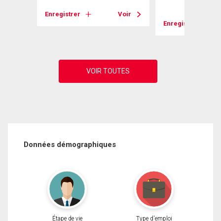
Voir
Enregistrer
Voir
Enregistrer
Données démographiques
Étape de vie
Type d'emploi