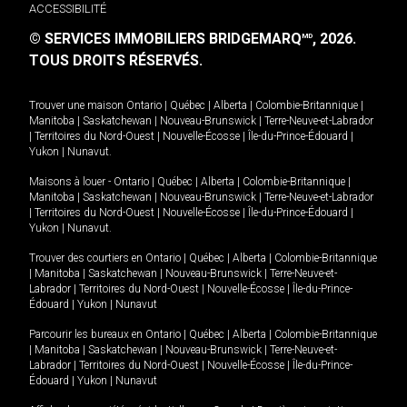
ACCESSIBILITÉ
© SERVICES IMMOBILIERS BRIDGEMARQ
, 2026.
MD
TOUS DROITS RÉSERVÉS.
Trouver une maison
Ontario
|
Québec
|
Alberta
|
Colombie-Britannique
|
Manitoba
|
Saskatchewan
|
Nouveau-Brunswick
|
Terre-Neuve-et-Labrador
|
Territoires du Nord-Ouest
|
Nouvelle-Écosse
|
Île-du-Prince-Édouard
|
Yukon
|
Nunavut
.
Maisons à louer -
Ontario
|
Québec
|
Alberta
|
Colombie-Britannique
|
Manitoba
|
Saskatchewan
|
Nouveau-Brunswick
|
Terre-Neuve-et-Labrador
|
Territoires du Nord-Ouest
|
Nouvelle-Écosse
|
Île-du-Prince-Édouard
|
Yukon
|
Nunavut
.
Trouver des courtiers en
Ontario
|
Québec
|
Alberta
|
Colombie-Britannique
|
Manitoba
|
Saskatchewan
|
Nouveau-Brunswick
|
Terre-Neuve-et-
Labrador
|
Territoires du Nord-Ouest
|
Nouvelle-Écosse
|
Île-du-Prince-
Édouard
|
Yukon
|
Nunavut
Parcourir les bureaux en
Ontario
|
Québec
|
Alberta
|
Colombie-Britannique
|
Manitoba
|
Saskatchewan
|
Nouveau-Brunswick
|
Terre-Neuve-et-
Labrador
|
Territoires du Nord-Ouest
|
Nouvelle-Écosse
|
Île-du-Prince-
Édouard
|
Yukon
|
Nunavut