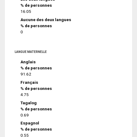
% de personnes
16.05
Aucune des deux langues
% de personnes
0
LANGUE MATERNELLE
Anglais
% de personnes
91.62
Français
% de personnes
4.75
Tagalog
% de personnes
0.69
Espagnol
% de personnes
0.55