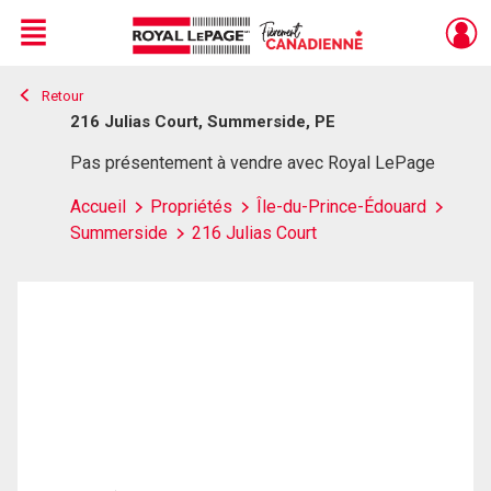
Menu
Retour
Live
En Direct
216 Julias Court, Summerside, PE
Pas présentement à vendre avec Royal LePage
Accueil
Propriétés
Île-du-Prince-Édouard
Summerside
216 Julias Court