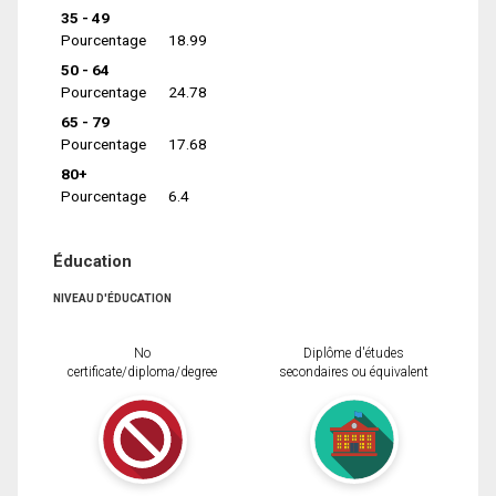
35 - 49
Pourcentage
18.99
50 - 64
Pourcentage
24.78
65 - 79
Pourcentage
17.68
80+
Pourcentage
6.4
Éducation
NIVEAU D'ÉDUCATION
No
Diplôme d'études
certificate/diploma/degree
secondaires ou équivalent