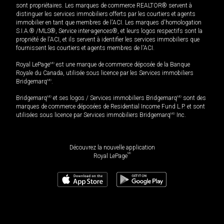
sont propriétaires. Les marques de commerce REALTOR® servent à
distinguer les services immobiliers offerts par les courtiers et agents
immobilier en tant que membres de l'ACI. Les marques d'homologation
S.I.A.® /MLS®, Service inter-agences®, et leurs logos respectifs sont la
propriété de l'ACI, et ils servent à identifier les services immobiliers que
fournissent les courtiers et agents membres de l'ACI.
Royal LePage
MD
est une marque de commerce déposée de la Banque
Royale du Canada, utilisée sous licence par les Services immobiliers
Bridgemarq
MD
.
Bridgemarq
MD
et ses logos / Services immobiliers Bridgemarq
MD
sont des
marques de commerce déposées de Residential Income Fund L.P. et sont
utilisées sous licence par Services immobiliers Bridgemarq
MD
Inc.
Découvrez la nouvelle application
MD
Royal LePage