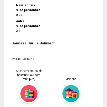
Néerlandais
% de personnes
0.28
Autre
% de personnes
2.1
Données Sur Le Bâtiment
TYPE DE BÂTIMENT
Appartements (faible
hauteur et à étages
multiples)
Maisons