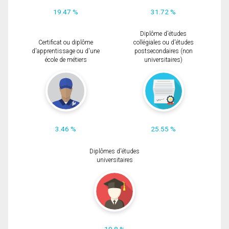
19.47 %
31.72 %
Diplôme d'études
Certificat ou diplôme
collégiales ou d'études
d'apprentissage ou d'une
postsecondaires (non
école de métiers
universitaires)
3.46 %
25.55 %
Diplômes d'études
universitaires
19.8 %