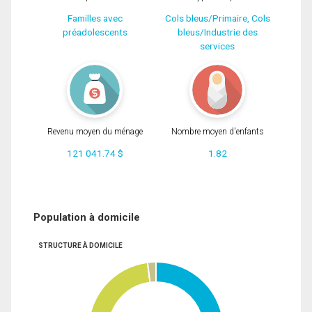
Familles avec
Cols bleus/Primaire, Cols
préadolescents
bleus/Industrie des
services
Revenu moyen du ménage
Nombre moyen d'enfants
121 041.74 $
1.82
Population à domicile
STRUCTURE À DOMICILE