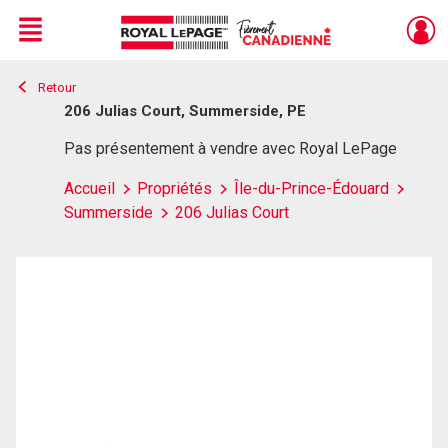
Menu
Retour
Live
En Direct
206 Julias Court, Summerside, PE
Pas présentement à vendre avec Royal LePage
Accueil
Propriétés
Île-du-Prince-Édouard
Summerside
206 Julias Court