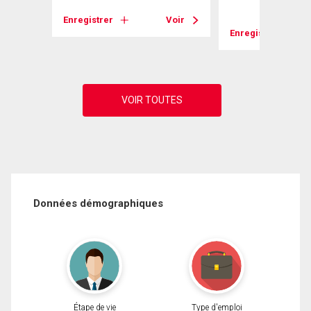
Voir
Enregistrer
Voir
Enregistrer
Données démographiques
Étape de vie
Type d'emploi