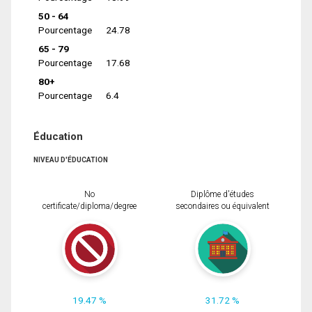
50 - 64
Pourcentage
24.78
65 - 79
Pourcentage
17.68
80+
Pourcentage
6.4
Éducation
NIVEAU D'ÉDUCATION
No
Diplôme d'études
certificate/diploma/degree
secondaires ou équivalent
19.47 %
31.72 %