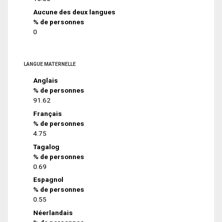
Aucune des deux langues
% de personnes
0
LANGUE MATERNELLE
Anglais
% de personnes
91.62
Français
% de personnes
4.75
Tagalog
% de personnes
0.69
Espagnol
% de personnes
0.55
Néerlandais