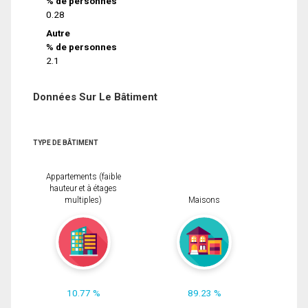
% de personnes
0.28
Autre
% de personnes
2.1
Données Sur Le Bâtiment
TYPE DE BÂTIMENT
Appartements (faible
hauteur et à étages
multiples)
Maisons
10.77 %
89.23 %