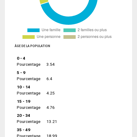
ÂGE DE LA POPULATION
0 - 4
Pourcentage
3.54
5 - 9
Pourcentage
6.4
10 - 14
Pourcentage
4.25
15 - 19
Pourcentage
4.76
20 - 34
Pourcentage
13.21
35 - 49
Pourcentage
18.99