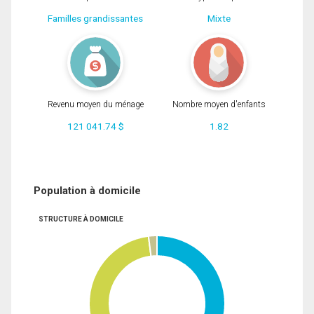
Familles grandissantes
Mixte
Revenu moyen du ménage
Nombre moyen d'enfants
121 041.74 $
1.82
Population à domicile
STRUCTURE À DOMICILE