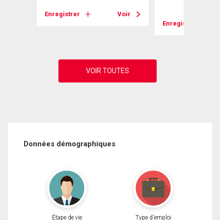
Voir
Enregistrer
Voir
Enregistrer
Données démographiques
Étape de vie
Type d'emploi