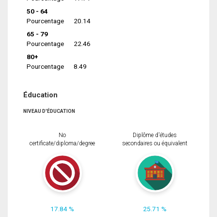
50 - 64
Pourcentage
20.14
65 - 79
Pourcentage
22.46
80+
Pourcentage
8.49
Éducation
NIVEAU D'ÉDUCATION
No
Diplôme d'études
certificate/diploma/degree
secondaires ou équivalent
17.84 %
25.71 %