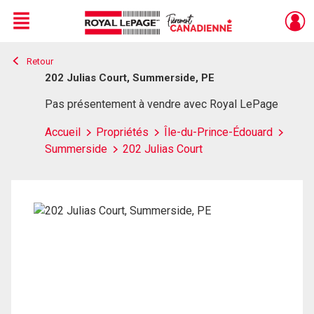
Menu
Retour
Live
En Direct
202 Julias Court, Summerside, PE
Pas présentement à vendre avec Royal LePage
Accueil
Propriétés
Île-du-Prince-Édouard
Summerside
202 Julias Court