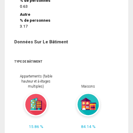
% de personnes
0.63
Autre
% de personnes
3.17
Données Sur Le Bâtiment
TYPE DE BÂTIMENT
Appartements (faible
hauteur et à étages
multiples)
Maisons
15.86 %
84.14 %