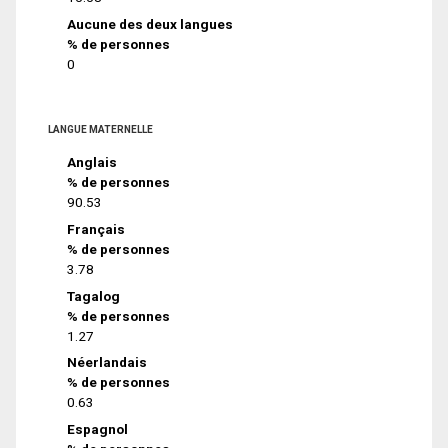
Aucune des deux langues
% de personnes
0
LANGUE MATERNELLE
Anglais
% de personnes
90.53
Français
% de personnes
3.78
Tagalog
% de personnes
1.27
Néerlandais
% de personnes
0.63
Espagnol