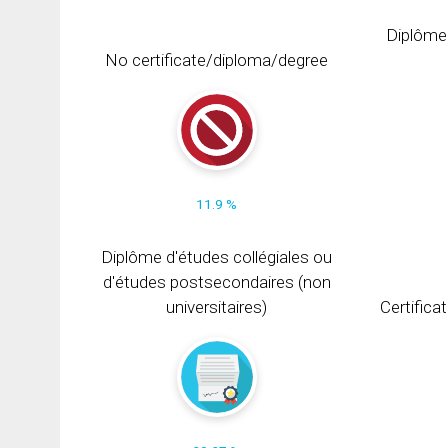
Diplôme
No certificate/diploma/degree
11.9 %
Diplôme d'études collégiales ou
d'études postsecondaires (non
universitaires)
Certifica