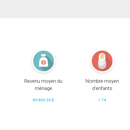
Revenu moyen du
Nombre moyen
ménage
d'enfants
89 836.24 $
1.74