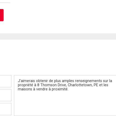
Message