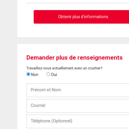
Obtenir plus d'informations
Demander plus de renseignements
Travaillez-vous actuellement avec un courtier?
Non
Oui
Prénom
et
Nom
Courriel
Téléphone
(Optionnel)