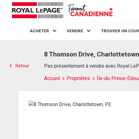
ACHETER
VENDRE
TROUVER UN COUR
Live
En Direct
8 Thomson Drive, Charlottetown
Retour
Pas présentement à vendre avec Royal Le
Accueil
Propriétés
Île-du-Prince-Édou