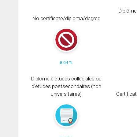
Diplôme
No certificate/diploma/degree
8.04 %
Diplôme d'études collégiales ou
d'études postsecondaires (non
universitaires)
Certifica