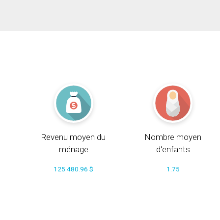
Revenu moyen du
Nombre moyen
ménage
d'enfants
125 480.96 $
1.75