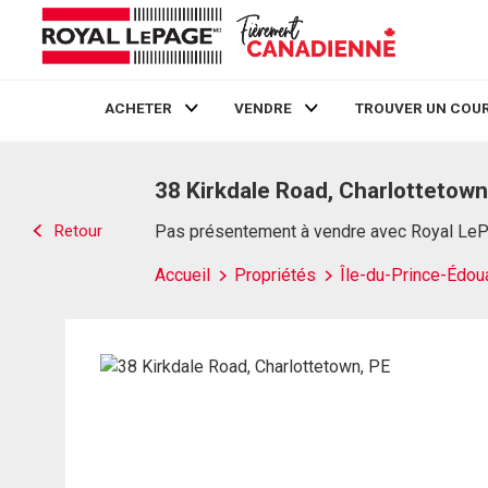
ACHETER
VENDRE
TROUVER UN COUR
Live
En Direct
38 Kirkdale Road, Charlottetown
Retour
Pas présentement à vendre avec Royal Le
Accueil
Propriétés
Île-du-Prince-Édou