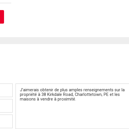
Message