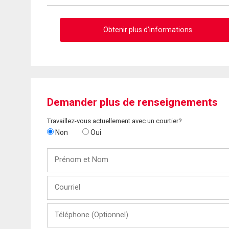
Obtenir plus d'informations
Demander plus de renseignements
Travaillez-vous actuellement avec un courtier?
Non
Oui
Prénom
et
Nom
Courriel
Téléphone
(Optionnel)