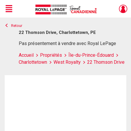
Menu
Retour
Live
En Direct
22 Thomson Drive, Charlottetown, PE
Pas présentement à vendre avec Royal LePage
Accueil
Propriétés
Île-du-Prince-Édouard
Charlottetown
West Royalty
22 Thomson Drive