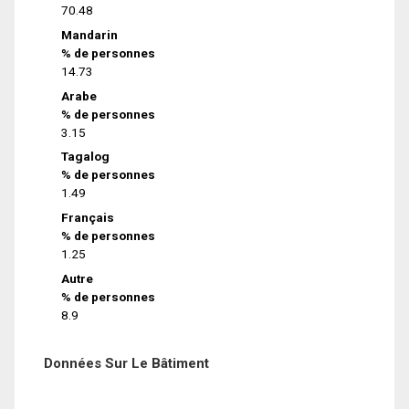
70.48
Mandarin
% de personnes
14.73
Arabe
% de personnes
3.15
Tagalog
% de personnes
1.49
Français
% de personnes
1.25
Autre
% de personnes
8.9
Données Sur Le Bâtiment