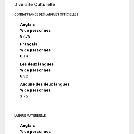
Diversité Culturelle
CONNAISSANCE DES LANGUES OFFICIELLES
Anglais
% de personnes
87.78
Français
% de personnes
0.14
Les deux langues
% de personnes
8.32
Aucune des deux langues
% de personnes
3.76
LANGUE MATERNELLE
Anglais
% de personnes