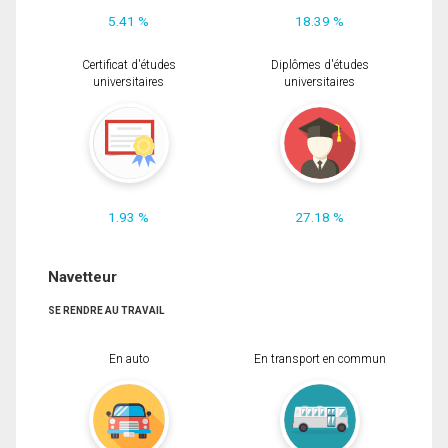
5.41 %
18.39 %
Certificat d'études
Diplômes d'études
universitaires
universitaires
1.93 %
27.18 %
Navetteur
SE RENDRE AU TRAVAIL
En auto
En transport en commun