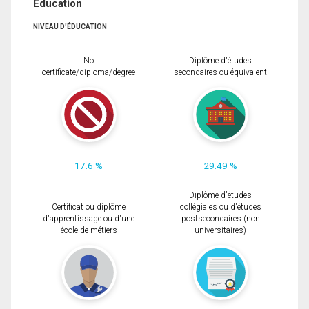
Éducation
NIVEAU D'ÉDUCATION
No
Diplôme d'études
certificate/diploma/degree
secondaires ou équivalent
17.6 %
29.49 %
Diplôme d'études
Certificat ou diplôme
collégiales ou d'études
d'apprentissage ou d'une
postsecondaires (non
école de métiers
universitaires)