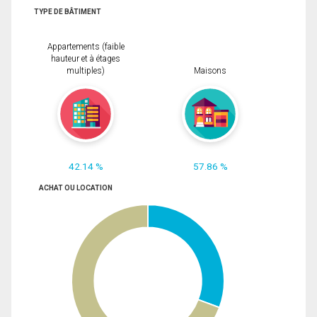
TYPE DE BÂTIMENT
Appartements (faible
hauteur et à étages
multiples)
Maisons
42.14 %
57.86 %
ACHAT OU LOCATION