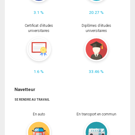
3.1 %
20.27 %
Certificat d'études
Diplômes d'études
universitaires
universitaires
1.6 %
33.46 %
Navetteur
SE RENDRE AU TRAVAIL
En auto
En transport en commun