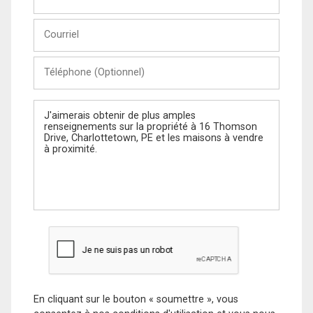
et
Nom
Courriel
Téléphone
(Optionnel)
Message
En cliquant sur le bouton « soumettre », vous