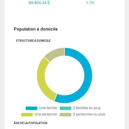
89 836.24 $
1.74
Population à domicile
STRUCTURE À DOMICILE
ÂGE DE LA POPULATION