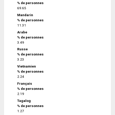
% de personnes
69.65
Mandarin
% de personnes
11.31
Arabe
% de personnes
3.49
Russe
% de personnes
3.23
Vietnamien
% de personnes
2.24
Français
% de personnes
2.19
Tagalog
% de personnes
1.27