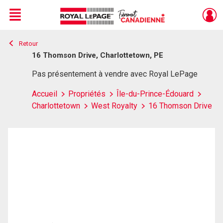
Menu
Retour
Live
En Direct
16 Thomson Drive, Charlottetown, PE
Pas présentement à vendre avec Royal LePage
Accueil
Propriétés
Île-du-Prince-Édouard
Charlottetown
West Royalty
16 Thomson Drive