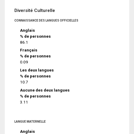
Diversité Culturelle
CONNAISSANCE DES LANGUES OFFICIELLES
Anglais
% de personnes
86.1
Français
% de personnes
0.09
Les deux langues
% de personnes
10.7
Aucune des deux langues
% de personnes
3.11
LANGUE MATERNELLE
Anglais