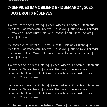
© SERVICES IMMOBILIERS BRIDGEMARQ
, 2026.
MD
TOUS DROITS RÉSERVÉS.
Trouver une maison
Ontario
|
Québec
|
Alberta
|
Colombie-Britannique
|
Manitoba
|
Saskatchewan
|
Nouveau-Brunswick
|
Terre-Neuve-et-Labrador
|
Territoires du Nord-Ouest
|
Nouvelle-Écosse
|
Île-du-Prince-Édouard
|
Yukon
|
Nunavut
.
Maisons à louer -
Ontario
|
Québec
|
Alberta
|
Colombie-Britannique
|
Manitoba
|
Saskatchewan
|
Nouveau-Brunswick
|
Terre-Neuve-et-Labrador
|
Territoires du Nord-Ouest
|
Nouvelle-Écosse
|
Île-du-Prince-Édouard
|
Yukon
|
Nunavut
.
Trouver des courtiers en
Ontario
|
Québec
|
Alberta
|
Colombie-Britannique
|
Manitoba
|
Saskatchewan
|
Nouveau-Brunswick
|
Terre-Neuve-et-
Labrador
|
Territoires du Nord-Ouest
|
Nouvelle-Écosse
|
Île-du-Prince-
Édouard
|
Yukon
|
Nunavut
Parcourir les bureaux en
Ontario
|
Québec
|
Alberta
|
Colombie-Britannique
|
Manitoba
|
Saskatchewan
|
Nouveau-Brunswick
|
Terre-Neuve-et-
Labrador
|
Territoires du Nord-Ouest
|
Nouvelle-Écosse
|
Île-du-Prince-
Édouard
|
Yukon
|
Nunavut
Afficher les propriétés résidentielles au Canada
|
Dernières inscriptions au