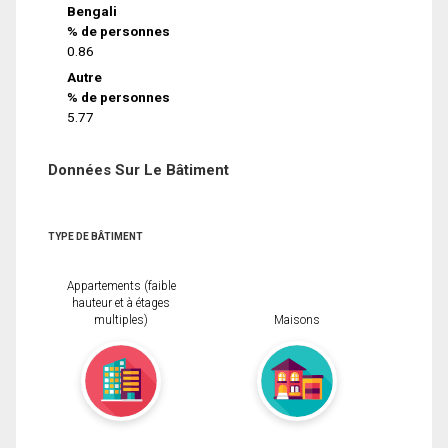
Bengali
% de personnes
0.86
Autre
% de personnes
5.77
Données Sur Le Bâtiment
TYPE DE BÂTIMENT
Appartements (faible
hauteur et à étages
multiples)
Maisons