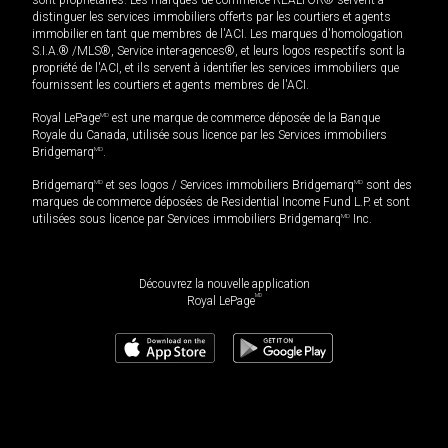
distinguer les services immobiliers offerts par les courtiers et agents
immobilier en tant que membres de l'ACI. Les marques d'homologation
S.I.A.® /MLS®, Service inter-agences®, et leurs logos respectifs sont la
propriété de l'ACI, et ils servent à identifier les services immobiliers que
fournissent les courtiers et agents membres de l'ACI.
Royal LePage
MD
est une marque de commerce déposée de la Banque
Royale du Canada, utilisée sous licence par les Services immobiliers
Bridgemarq
MD
.
Bridgemarq
MD
et ses logos / Services immobiliers Bridgemarq
MD
sont des
marques de commerce déposées de Residential Income Fund L.P. et sont
utilisées sous licence par Services immobiliers Bridgemarq
MD
Inc.
Découvrez la nouvelle application
MD
Royal LePage