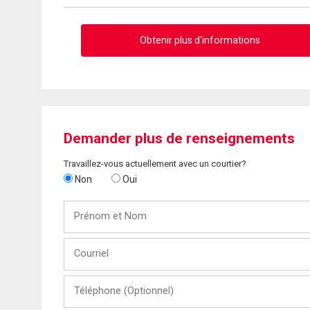
Obtenir plus d'informations
Demander plus de renseignements
Travaillez-vous actuellement avec un courtier?
Non
Oui
Prénom
et
Nom
Courriel
Téléphone
(Optionnel)