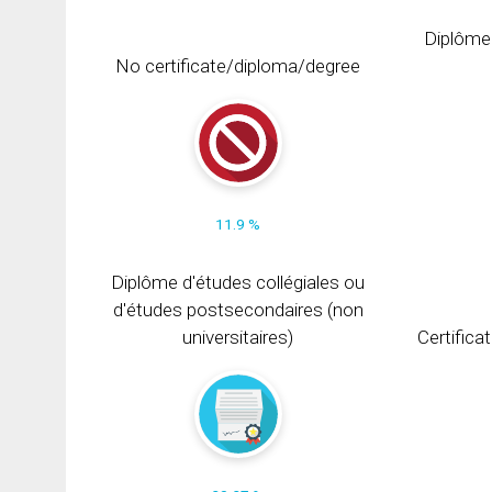
Diplôme
No certificate/diploma/degree
11.9 %
Diplôme d'études collégiales ou
d'études postsecondaires (non
universitaires)
Certifica