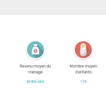
Revenu moyen du
Nombre moyen
ménage
d'enfants
89 836.24 $
1.74