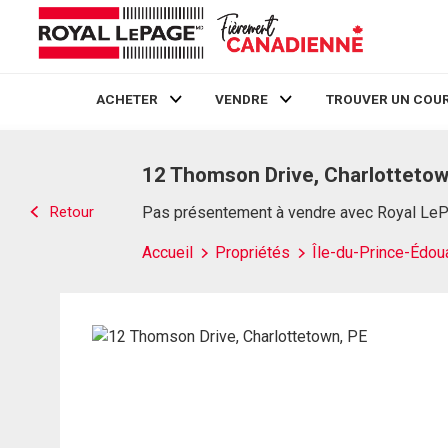
ACHETER
VENDRE
TROUVER UN COUR
Live
En Direct
12 Thomson Drive, Charlottetow
Retour
Pas présentement à vendre avec Royal Le
Accueil
Propriétés
Île-du-Prince-Édou