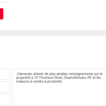
Message