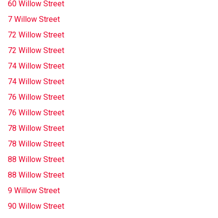
60 Willow Street
7 Willow Street
72 Willow Street
72 Willow Street
74 Willow Street
74 Willow Street
76 Willow Street
76 Willow Street
78 Willow Street
78 Willow Street
88 Willow Street
88 Willow Street
9 Willow Street
90 Willow Street