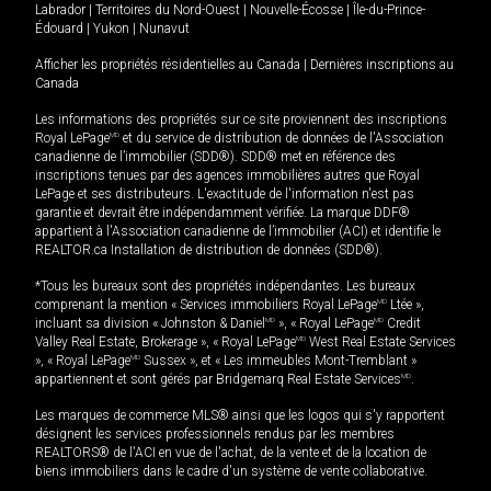
Labrador
|
Territoires du Nord-Ouest
|
Nouvelle-Écosse
|
Île-du-Prince-
Édouard
|
Yukon
|
Nunavut
Afficher les propriétés résidentielles au Canada
|
Dernières inscriptions au
Canada
Les informations des propriétés sur ce site proviennent des inscriptions
Royal LePage
MD
et du service de distribution de données de l'Association
canadienne de l’immobilier (SDD®). SDD® met en référence des
inscriptions tenues par des agences immobilières autres que Royal
LePage et ses distributeurs. L'exactitude de l'information n'est pas
garantie et devrait être indépendamment vérifiée. La marque DDF®
appartient à l'Association canadienne de l’immobilier (ACI) et identifie le
REALTOR.ca Installation de distribution de données (SDD®).
*Tous les bureaux sont des propriétés indépendantes. Les bureaux
comprenant la mention « Services immobiliers Royal LePage
MD
Ltée »,
incluant sa division « Johnston & Daniel
MD
», « Royal LePage
MD
Credit
Valley Real Estate, Brokerage », « Royal LePage
MD
West Real Estate Services
», « Royal LePage
MD
Sussex », et « Les immeubles Mont-Tremblant »
appartiennent et sont gérés par Bridgemarq Real Estate Services
MD
.
Les marques de commerce MLS® ainsi que les logos qui s'y rapportent
désignent les services professionnels rendus par les membres
REALTORS® de l'ACI en vue de l'achat, de la vente et de la location de
biens immobiliers dans le cadre d'un système de vente collaborative.