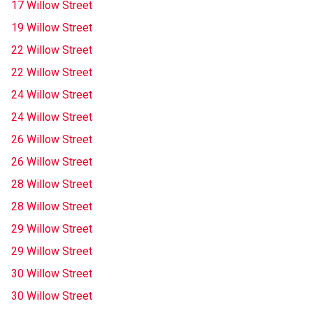
17 Willow Street
19 Willow Street
22 Willow Street
22 Willow Street
24 Willow Street
24 Willow Street
26 Willow Street
26 Willow Street
28 Willow Street
28 Willow Street
29 Willow Street
29 Willow Street
30 Willow Street
30 Willow Street