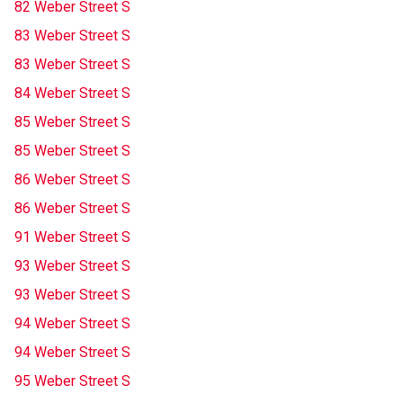
82 Weber Street S
83 Weber Street S
83 Weber Street S
84 Weber Street S
85 Weber Street S
85 Weber Street S
86 Weber Street S
86 Weber Street S
91 Weber Street S
93 Weber Street S
93 Weber Street S
94 Weber Street S
94 Weber Street S
95 Weber Street S