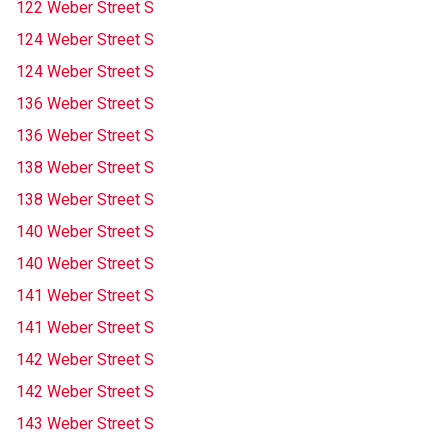
122 Weber Street S
124 Weber Street S
124 Weber Street S
136 Weber Street S
136 Weber Street S
138 Weber Street S
138 Weber Street S
140 Weber Street S
140 Weber Street S
141 Weber Street S
141 Weber Street S
142 Weber Street S
142 Weber Street S
143 Weber Street S