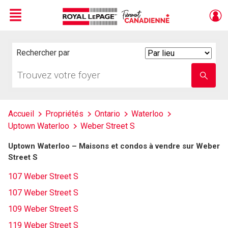
Menu
Live
En Direct
Rechercher par
Search
By
Trouvez
Entrez
votre
le
foyer
nom
de
l'école
Accueil
Propriétés
Ontario
Waterloo
Uptown Waterloo
Weber Street S
Uptown Waterloo – Maisons et condos à vendre sur Weber
Street S
107 Weber Street S
107 Weber Street S
109 Weber Street S
119 Weber Street S