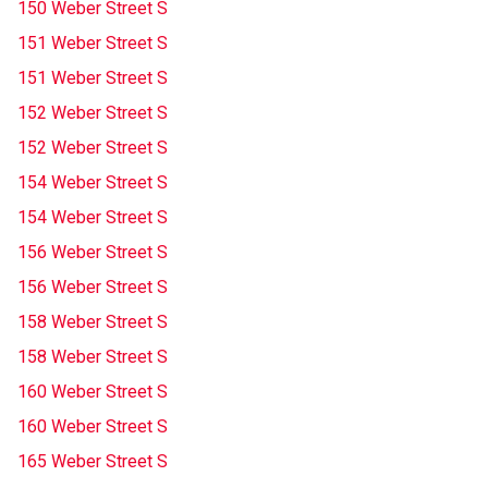
150 Weber Street S
151 Weber Street S
151 Weber Street S
152 Weber Street S
152 Weber Street S
154 Weber Street S
154 Weber Street S
156 Weber Street S
156 Weber Street S
158 Weber Street S
158 Weber Street S
160 Weber Street S
160 Weber Street S
165 Weber Street S