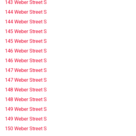
143 Weber Street S
144 Weber Street S
144 Weber Street S
145 Weber Street S
145 Weber Street S
146 Weber Street S
146 Weber Street S
147 Weber Street S
147 Weber Street S
148 Weber Street S
148 Weber Street S
149 Weber Street S
149 Weber Street S
150 Weber Street S