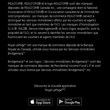
REALTOR®, REALTORS® et le logo REALTOR® sont des marques
déposées de REALTOR® Canada Inc., une compagnie dont la National
Association of REALTORS® et l'Association canadienne de l’immobilier
sont propriétaires. Les marques de commerce REALTOR® servent à
distinguer les services immobiliers offerts par les courtiers et agents
immobilier en tant que membres de l'ACI. Les marques d'homologation
S.I.A.® /MLS®, Service inter-agences®, et leurs logos respectifs sont la
propriété de l'ACI, et ils servent à identifier les services immobiliers que
fournissent les courtiers et agents membres de l'ACI.
Royal LePage
MD
est une marque de commerce déposée de la Banque
Royale du Canada, utilisée sous licence par les Services immobiliers
Bridgemarq
MD
.
Bridgemarq
MD
et ses logos / Services immobiliers Bridgemarq
MD
sont des
marques de commerce déposées de Residential Income Fund L.P. et sont
utilisées sous licence par Services immobiliers Bridgemarq
MD
Inc.
Découvrez la nouvelle application
MD
Royal LePage