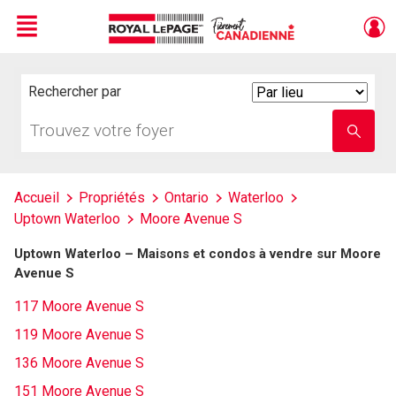
Menu
Live
En Direct
Rechercher par
Search
By
Trouvez
Entrez
votre
le
foyer
nom
de
l'école
Accueil
Propriétés
Ontario
Waterloo
Uptown Waterloo
Moore Avenue S
Uptown Waterloo – Maisons et condos à vendre sur Moore
Avenue S
117 Moore Avenue S
119 Moore Avenue S
136 Moore Avenue S
151 Moore Avenue S