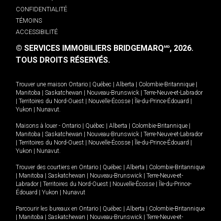
CONFIDENTIALITÉ
TÉMOINS
ACCESSIBILITÉ
© SERVICES IMMOBILIERS BRIDGEMARQ
, 2026.
MD
TOUS DROITS RÉSERVÉS.
Trouver une maison
Ontario
|
Québec
|
Alberta
|
Colombie-Britannique
|
Manitoba
|
Saskatchewan
|
Nouveau-Brunswick
|
Terre-Neuve-et-Labrador
|
Territoires du Nord-Ouest
|
Nouvelle-Écosse
|
Île-du-Prince-Édouard
|
Yukon
|
Nunavut
.
Maisons à louer -
Ontario
|
Québec
|
Alberta
|
Colombie-Britannique
|
Manitoba
|
Saskatchewan
|
Nouveau-Brunswick
|
Terre-Neuve-et-Labrador
|
Territoires du Nord-Ouest
|
Nouvelle-Écosse
|
Île-du-Prince-Édouard
|
Yukon
|
Nunavut
.
Trouver des courtiers en
Ontario
|
Québec
|
Alberta
|
Colombie-Britannique
|
Manitoba
|
Saskatchewan
|
Nouveau-Brunswick
|
Terre-Neuve-et-
Labrador
|
Territoires du Nord-Ouest
|
Nouvelle-Écosse
|
Île-du-Prince-
Édouard
|
Yukon
|
Nunavut
Parcourir les bureaux en
Ontario
|
Québec
|
Alberta
|
Colombie-Britannique
|
Manitoba
|
Saskatchewan
|
Nouveau-Brunswick
|
Terre-Neuve-et-