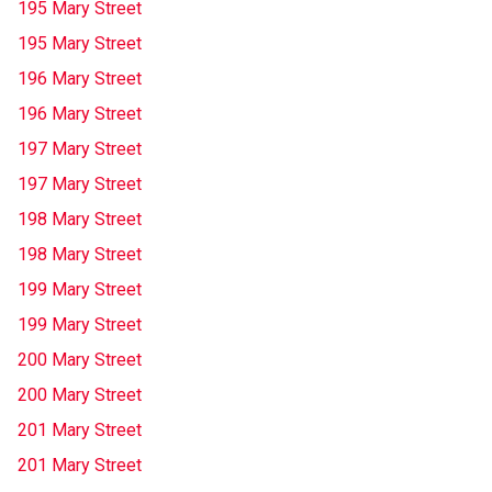
195 Mary Street
195 Mary Street
196 Mary Street
196 Mary Street
197 Mary Street
197 Mary Street
198 Mary Street
198 Mary Street
199 Mary Street
199 Mary Street
200 Mary Street
200 Mary Street
201 Mary Street
201 Mary Street