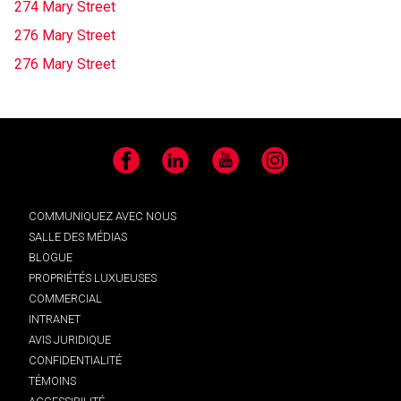
274 Mary Street
276 Mary Street
276 Mary Street
Facebook
LinkedIn
YouTube
Instagram
COMMUNIQUEZ AVEC NOUS
SALLE DES MÉDIAS
BLOGUE
PROPRIÉTÉS LUXUEUSES
COMMERCIAL
INTRANET
AVIS JURIDIQUE
CONFIDENTIALITÉ
TÉMOINS