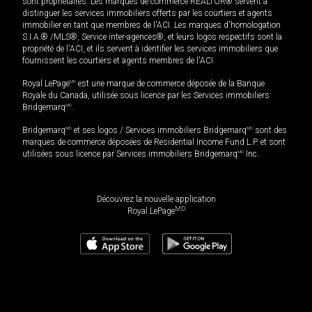
sont propriétaires. Les marques de commerce REALTOR® servent à
distinguer les services immobiliers offerts par les courtiers et agents
immobilier en tant que membres de l'ACI. Les marques d'homologation
S.I.A.® /MLS®, Service inter-agences®, et leurs logos respectifs sont la
propriété de l'ACI, et ils servent à identifier les services immobiliers que
fournissent les courtiers et agents membres de l'ACI.
Royal LePage
MD
est une marque de commerce déposée de la Banque
Royale du Canada, utilisée sous licence par les Services immobiliers
Bridgemarq
MD
.
Bridgemarq
MD
et ses logos / Services immobiliers Bridgemarq
MD
sont des
marques de commerce déposées de Residential Income Fund L.P. et sont
utilisées sous licence par Services immobiliers Bridgemarq
MD
Inc.
Découvrez la nouvelle application
MD
Royal LePage