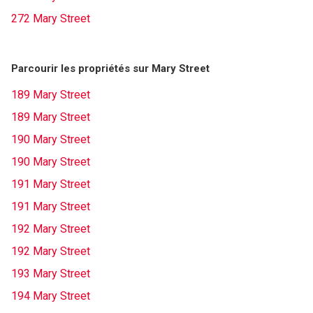
272 Mary Street
Parcourir les propriétés sur Mary Street
189 Mary Street
189 Mary Street
190 Mary Street
190 Mary Street
191 Mary Street
191 Mary Street
192 Mary Street
192 Mary Street
193 Mary Street
194 Mary Street