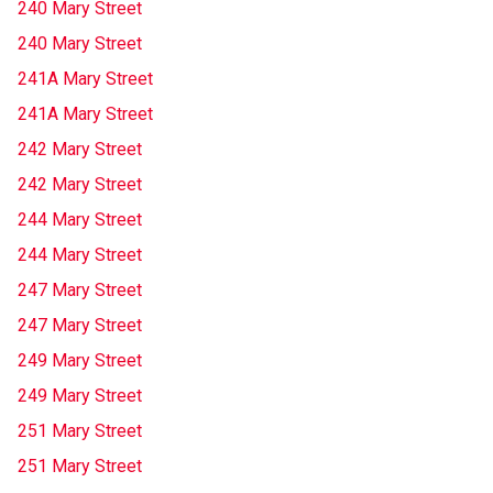
240 Mary Street
240 Mary Street
241A Mary Street
241A Mary Street
242 Mary Street
242 Mary Street
244 Mary Street
244 Mary Street
247 Mary Street
247 Mary Street
249 Mary Street
249 Mary Street
251 Mary Street
251 Mary Street