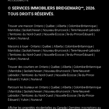
ACCESSIBILITÉ
© SERVICES IMMOBILIERS BRIDGEMARQ
, 2026.
MD
TOUS DROITS RÉSERVÉS.
Trouver une maison
Ontario
|
Québec
|
Alberta
|
Colombie-Britannique
|
Manitoba
|
Saskatchewan
|
Nouveau-Brunswick
|
Terre-Neuve-et-Labrador
|
Territoires du Nord-Ouest
|
Nouvelle-Écosse
|
Île-du-Prince-Édouard
|
Yukon
|
Nunavut
.
Maisons à louer -
Ontario
|
Québec
|
Alberta
|
Colombie-Britannique
|
Manitoba
|
Saskatchewan
|
Nouveau-Brunswick
|
Terre-Neuve-et-Labrador
|
Territoires du Nord-Ouest
|
Nouvelle-Écosse
|
Île-du-Prince-Édouard
|
Yukon
|
Nunavut
.
Trouver des courtiers en
Ontario
|
Québec
|
Alberta
|
Colombie-Britannique
|
Manitoba
|
Saskatchewan
|
Nouveau-Brunswick
|
Terre-Neuve-et-
Labrador
|
Territoires du Nord-Ouest
|
Nouvelle-Écosse
|
Île-du-Prince-
Édouard
|
Yukon
|
Nunavut
Parcourir les bureaux en
Ontario
|
Québec
|
Alberta
|
Colombie-Britannique
|
Manitoba
|
Saskatchewan
|
Nouveau-Brunswick
|
Terre-Neuve-et-
Labrador
|
Territoires du Nord-Ouest
|
Nouvelle-Écosse
|
Île-du-Prince-
Édouard
|
Yukon
|
Nunavut
Afficher les propriétés résidentielles au Canada
|
Dernières inscriptions au