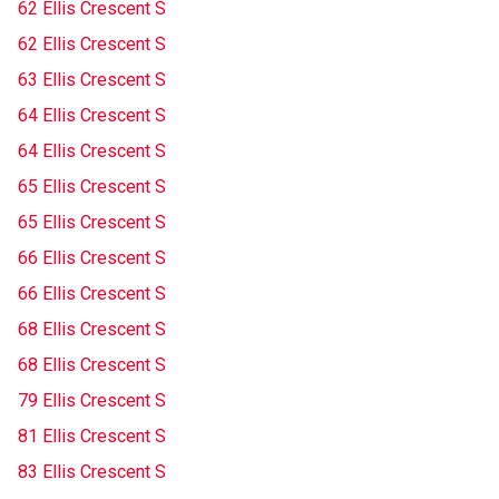
62 Ellis Crescent S
62 Ellis Crescent S
63 Ellis Crescent S
64 Ellis Crescent S
64 Ellis Crescent S
65 Ellis Crescent S
65 Ellis Crescent S
66 Ellis Crescent S
66 Ellis Crescent S
68 Ellis Crescent S
68 Ellis Crescent S
79 Ellis Crescent S
81 Ellis Crescent S
83 Ellis Crescent S