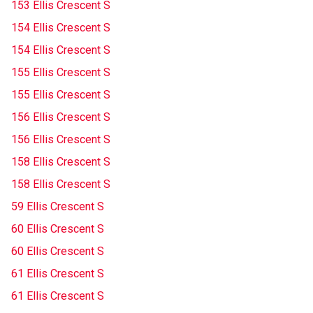
153 Ellis Crescent S
154 Ellis Crescent S
154 Ellis Crescent S
155 Ellis Crescent S
155 Ellis Crescent S
156 Ellis Crescent S
156 Ellis Crescent S
158 Ellis Crescent S
158 Ellis Crescent S
59 Ellis Crescent S
60 Ellis Crescent S
60 Ellis Crescent S
61 Ellis Crescent S
61 Ellis Crescent S