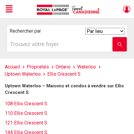
Menu
Live
En Direct
Rechercher par
Search
By
Trouvez
Entrez
votre
le
foyer
nom
de
l'école
Accueil
Propriétés
Ontario
Waterloo
Uptown Waterloo
Ellis Crescent S
Uptown Waterloo – Maisons et condos à vendre sur Ellis
Crescent S
108 Ellis Crescent S
110 Ellis Crescent S
121 Ellis Crescent S
144 Ellis Crescent S