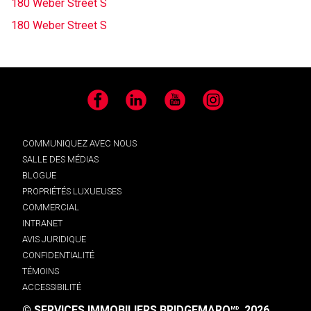
180 Weber Street S
180 Weber Street S
Facebook
LinkedIn
YouTube
Instagram
COMMUNIQUEZ AVEC NOUS
SALLE DES MÉDIAS
BLOGUE
PROPRIÉTÉS LUXUEUSES
COMMERCIAL
INTRANET
AVIS JURIDIQUE
CONFIDENTIALITÉ
TÉMOINS
ACCESSIBILITÉ
© SERVICES IMMOBILIERS BRIDGEMARQ
, 2026.
MD