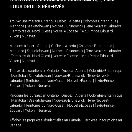
TOUS DROITS RÉSERVÉS.
Trouver une maison
Ontario
|
Québec
|
Alberta
|
Colombie-Britannique
|
Manitoba
|
Saskatchewan
|
Nouveau-Brunswick
|
Terre-Neuve-et-Labrador
|
Territoires du Nord-Ouest
|
Nouvelle-Écosse
|
Île-du-Prince-Édouard
|
Yukon
|
Nunavut
.
Maisons à louer -
Ontario
|
Québec
|
Alberta
|
Colombie-Britannique
|
Manitoba
|
Saskatchewan
|
Nouveau-Brunswick
|
Terre-Neuve-et-Labrador
|
Territoires du Nord-Ouest
|
Nouvelle-Écosse
|
Île-du-Prince-Édouard
|
Yukon
|
Nunavut
.
Trouver des courtiers en
Ontario
|
Québec
|
Alberta
|
Colombie-Britannique
|
Manitoba
|
Saskatchewan
|
Nouveau-Brunswick
|
Terre-Neuve-et-
Labrador
|
Territoires du Nord-Ouest
|
Nouvelle-Écosse
|
Île-du-Prince-
Édouard
|
Yukon
|
Nunavut
Parcourir les bureaux en
Ontario
|
Québec
|
Alberta
|
Colombie-Britannique
|
Manitoba
|
Saskatchewan
|
Nouveau-Brunswick
|
Terre-Neuve-et-
Labrador
|
Territoires du Nord-Ouest
|
Nouvelle-Écosse
|
Île-du-Prince-
Édouard
|
Yukon
|
Nunavut
Afficher les propriétés résidentielles au Canada
|
Dernières inscriptions au
Canada